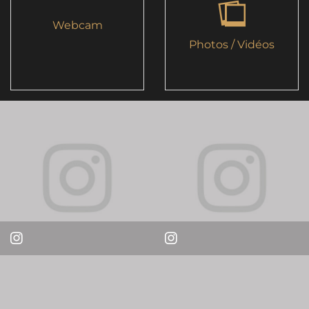
Webcam
Photos / Vidéos