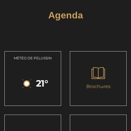
Agenda
MÉTÉO DE PELUSSIN
21
°
Brochures