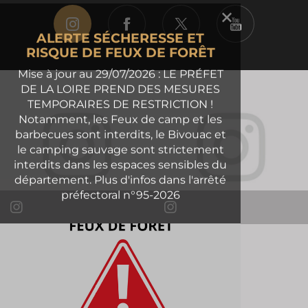
ALERTE SÉCHERESSE ET
RISQUE DE FEUX DE FORÊT
Mise à jour au 29/07/2026 : LE PRÉFET
DE LA LOIRE PREND DES MESURES
TEMPORAIRES DE RESTRICTION !
Notamment, les Feux de camp et les
barbecues sont interdits, le Bivouac et
le camping sauvage sont strictement
interdits dans les espaces sensibles du
département. Plus d'infos dans l'arrêté
préfectoral n°95-2026