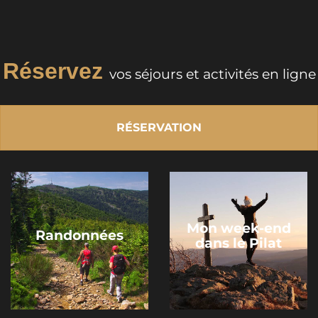
Réservez
vos séjours et activités en ligne
RÉSERVATION
Mon week-end
Randonnées
dans le Pilat