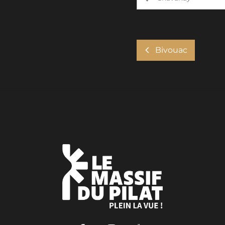
Bivouac