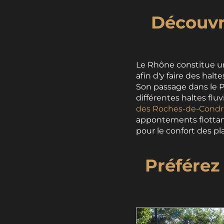
Découvri
Le Rhône constitue u
afin d'y faire des halte
Son passage dans le Pi
différentes haltes fl
des Roches-de-Condr
appontements flottants
pour le confort des pla
Préférez 