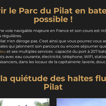
r le Parc du Pilat en bate
possible !
ne voie navigable majeure en France et son cours est 
s régulières.
lat n'en déroge pas. C'est ainsi que vous pourrez vous ar
uviales qui jalonnent son parcours ou encore séjourner 
ieu
et ses multiples services : capacité du port à 207 ba
 avec eau courante, électricité, téléphone, WIFI, statio
isanciers, dans les locaux de la capitainerie: laverie, douc
la quiétude des haltes fl
Pilat