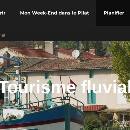
rir
Mon Week-End dans le Pilat
Planifier
ial
Tourisme fluvia