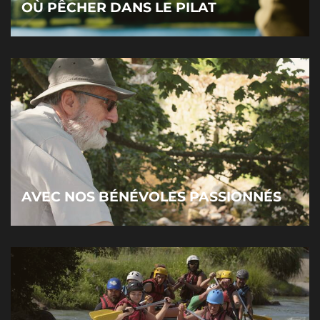
OÙ PÊCHER DANS LE PILAT
AVEC NOS BÉNÉVOLES PASSIONNÉS