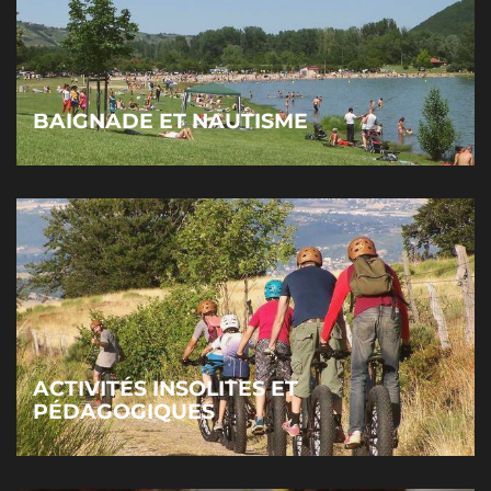
BAIGNADE ET NAUTISME
ACTIVITÉS INSOLITES ET
PÉDAGOGIQUES