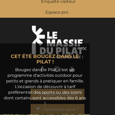
Enquête visiteur
Espace pro
CET ÉTÉ BOUGEZ DANS LE
PILAT !
Facebook
Instagram
Youtube
Bougez dans le Pilat, c'est un
programme d'activités outdoor pour
petits et grands à pratiquer en famille.
L'occasion de découvrir à tarif
préférentiel des sports ou des loisirs
Nous contacter
dont certains sont accessibles dès 6 ans
!
Comment venir ?