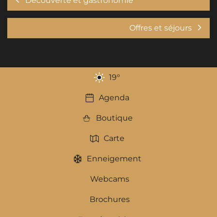
Découverte et gastronomie
Offres et séjours
19
°
Agenda
Boutique
Carte
Enneigement
Webcams
Brochures