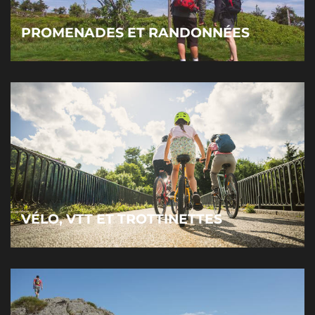
PROMENADES ET RANDONNÉES
VÉLO, VTT ET TROTTINETTES