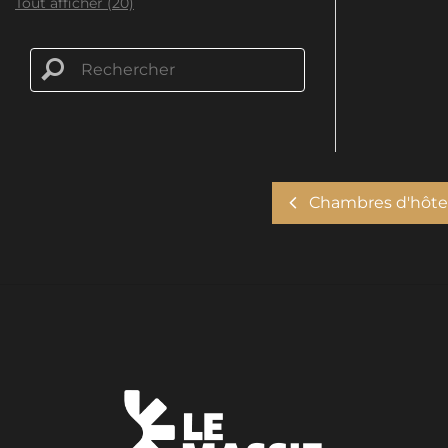
Tout afficher (20)
Chambres d'hôte