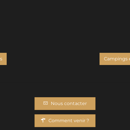
s
Campings et
Nous contacter
Comment venir ?