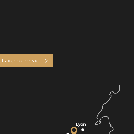
 aires de service
Lyon