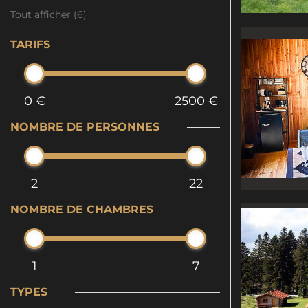
Tout afficher (6)
TARIFS
0 €
2500 €
NOMBRE DE PERSONNES
2
22
NOMBRE DE CHAMBRES
1
7
TYPES