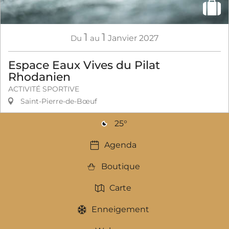
1
1
Du
au
Janvier
2027
Espace Eaux Vives du Pilat
Rhodanien
ACTIVITÉ SPORTIVE
Saint-Pierre-de-Bœuf
25
°
Agenda
Boutique
Carte
Enneigement