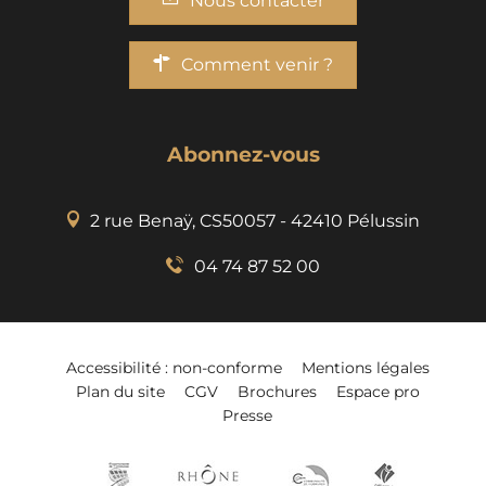
Nous contacter
Comment venir ?
Abonnez-vous
2 rue Benaÿ, CS50057 - 42410 Pélussin
04 74 87 52 00
Accessibilité : non-conforme
Mentions légales
Plan du site
CGV
Brochures
Espace pro
Presse