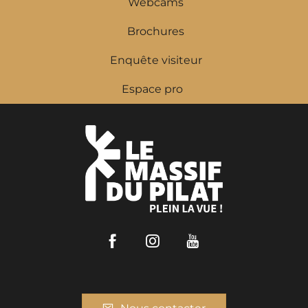
Webcams
Brochures
Enquête visiteur
Espace pro
Facebook
Instagram
Youtube