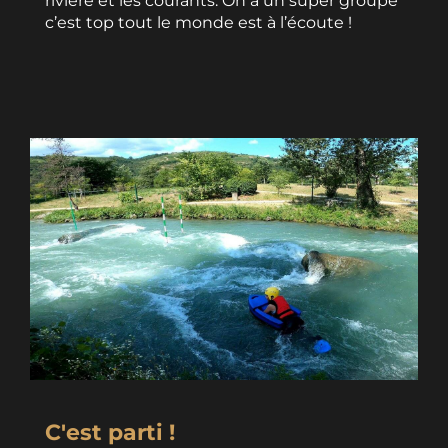
rivière et les courants. On a un super groupe
c’est top tout le monde est à l’écoute !
C'est parti !