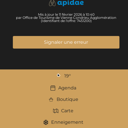
Mis à jour le 11 février 2026 à 10:40
par Office de Tourisme de Vienne Condrieu Agglomération
(Identifiant de l'offre:
7451200
)
Signaler une erreur
19
°
Agenda
Boutique
Carte
Enneigement