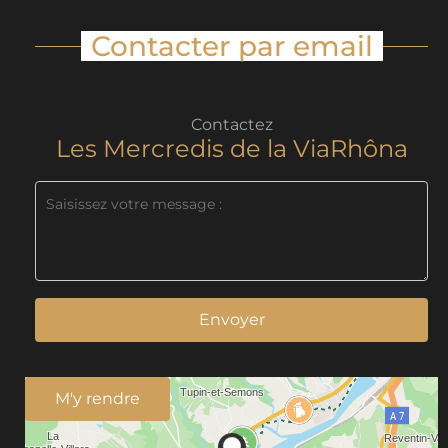
Contacter par email
Contactez
Les Mercredis de la ViaRhôna
Envoyer
M'y rendre