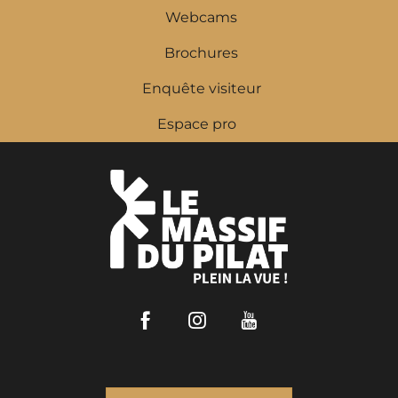
Webcams
Brochures
Enquête visiteur
Espace pro
Facebook
Instagram
Youtube