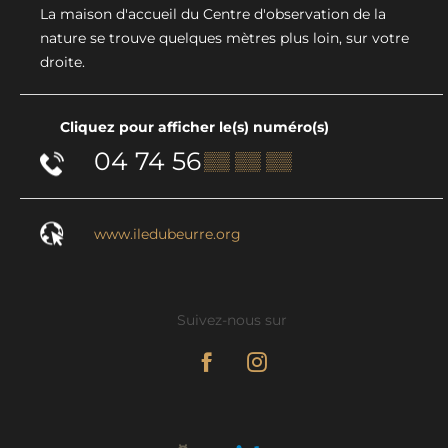
La maison d'accueil du Centre d'observation de la
nature se trouve quelques mètres plus loin, sur votre
droite.
Cliquez pour afficher le(s) numéro(s)
04 74 56
▒▒ ▒▒ ▒▒
www.iledubeurre.org
Suivez-nous sur