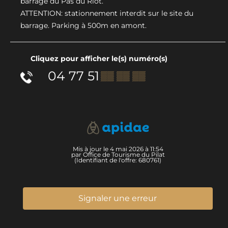
barrage du Pas du Riot.
ATTENTION: stationnement interdit sur le site du
barrage. Parking à 500m en amont.
Cliquez pour afficher le(s) numéro(s)
04 77 51
▒▒ ▒▒ ▒▒
Mis à jour le 4 mai 2026 à 11:54
par Office de Tourisme du Pilat
(Identifiant de l'offre:
680761
)
Signaler une erreur