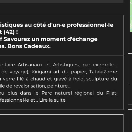
istiques au côté d'un·e professionnel·le
 (42) !
éatif Savourez un moment d'échange
ses. Bons Cadeaux.
r-faire Artisanaux et Artistiques, par exemple :
ts de voyage), Kirigami art du papier, TatakiZome
 verre filé à chaud et gravé à froid, sculpture du
e de revalorisation, peinture...
 plus dans le Parc naturel régional du Pilat,
essionnel·le et...
Lire la suite