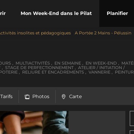
rir
Mon Week-End dans le Pilat
Planifier
ctivités insolites et pédagogiques
/
A Portée 2 Mains - Pélussin
OURS , MULTIACTIVITÉS , EN SEMAINE , EN WEEK-END , MATÉ
 , STAGE DE PERFECTIONNEMENT , ATELIER / INITIATION /
POTERIE , RELIURE ET ENCADREMENTS , VANNERIE , PEINTUR
Tarifs
Photos
Carte