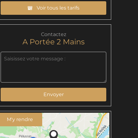
Voir tous les tarifs
Contactez
A Portée 2 Mains
Envoyer
M'y rendre