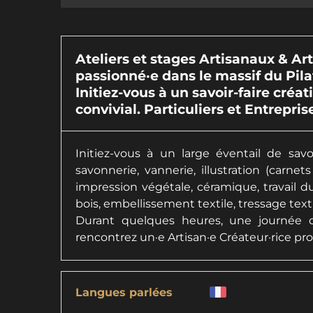
Ateliers et stages Artisanaux & Art
passionné·e dans le massif du Pilat
Initiez-vous à un savoir-faire cr
convivial. Particuliers et Entrepri
Initiez-vous à un large éventail de savoi
savonnerie, vannerie, illustration (carne
impression végétale, céramique, travail du
bois, embellissement textile, tressage textil
Durant quelques heures, une journée ou
rencontrez un·e Artisan·e Créateur·rice prof
Langues parlées