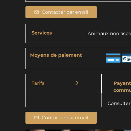
Contacter par email
Services
Animaux non acce
Moyens de paiement
Tarifs
Payant,
commu
Consulter 
Contacter par email