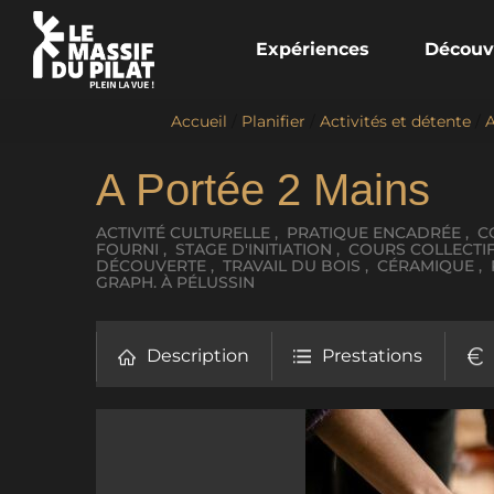
Expériences
Découv
Accueil
/
Planifier
/
Activités et détente
/
A
A Portée 2 Mains
ACTIVITÉ CULTURELLE , PRATIQUE ENCADRÉE , C
FOURNI , STAGE D'INITIATION , COURS COLLECTIF
DÉCOUVERTE , TRAVAIL DU BOIS , CÉRAMIQUE , 
GRAPH.
À PÉLUSSIN
Description
Prestations