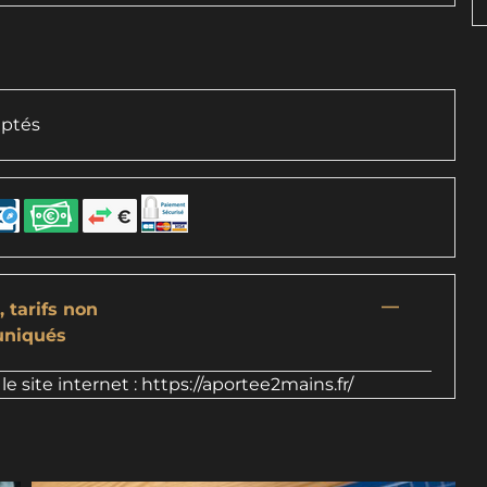
ptés
—
 tarifs non
niqués
le site internet : https://aportee2mains.fr/