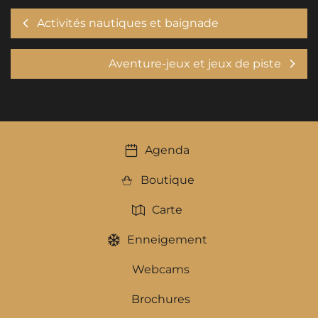
Activités nautiques et baignade
Aventure-jeux et jeux de piste
Agenda
Boutique
Carte
Enneigement
Webcams
Brochures