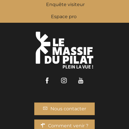
Enquête visiteur
Espace pro
Facebook
Instagram
Youtube
Nous contacter
Comment venir ?