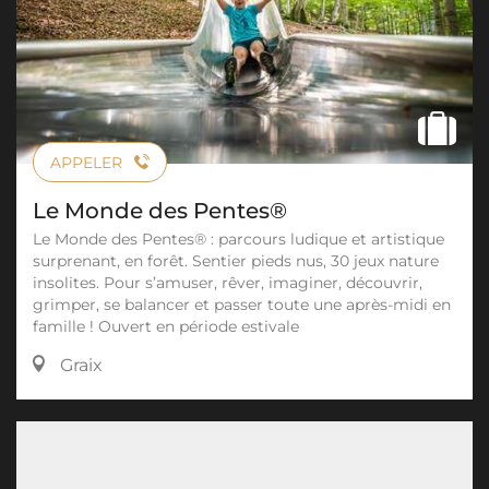
APPELER
Le Monde des Pentes®
Le Monde des Pentes® : parcours ludique et artistique
surprenant, en forêt. Sentier pieds nus, 30 jeux nature
insolites. Pour s’amuser, rêver, imaginer, découvrir,
grimper, se balancer et passer toute une après-midi en
famille ! Ouvert en période estivale
Graix