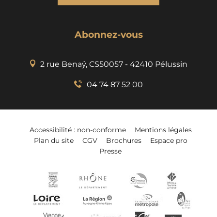
Abonnez-vous
2 rue Benaÿ, CS50057 - 42410 Pélussin
04 74 87 52 00
Accessibilité : non-conforme
Mentions légales
Plan du site
CGV
Brochures
Espace pro
Presse