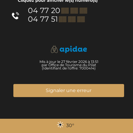
Cliquez pour afficher le(s) numéro(s)
04 77 20
▒▒ ▒▒ ▒▒
04 77 51
▒▒ ▒▒ ▒▒
Mis à jour le 27 février 2026 à 13:51
par Office de Tourisme du Pilat
(Identifiant de l'offre:
7000414
)
Signaler une erreur
30
°