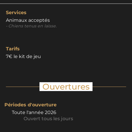
Services
Animaux acceptés
• Chiens tenus en laisse.
Tarifs
7€ le kit de jeu
Ouvertures
Périodes d'ouverture
Toute l'année 2026
Ouvert
tous les jours