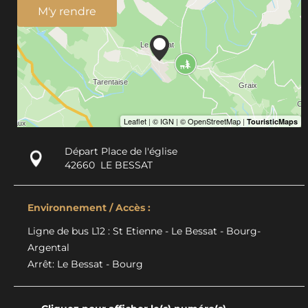
M'y rendre
Départ Place de l'église
42660
LE BESSAT
Environnement / Accès :
Ligne de bus L12 : St Etienne - Le Bessat - Bourg-
Argental
Arrêt: Le Bessat - Bourg