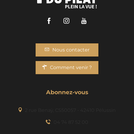
Facebook
Instagram
Youtube
Nous contacter
Comment venir ?
Abonnez-vous
2 rue Benaÿ, CS50057 - 42410 Pélussin
04 74 87 52 00