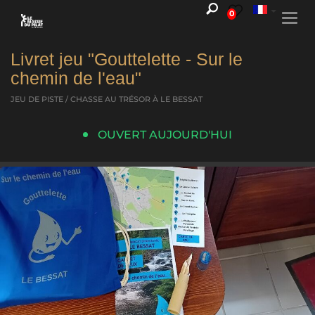
0
Togg
navi
Livret jeu "Gouttelette - Sur le
chemin de l'eau"
JEU DE PISTE / CHASSE AU TRÉSOR
À LE BESSAT
OUVERT AUJOURD'HUI