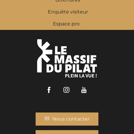
Enquête visiteur
Espace pro
Facebook
Instagram
Youtube
Nous contacter