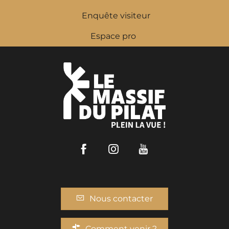
Enquête visiteur
Espace pro
Facebook
Instagram
Youtube
Nous contacter
Comment venir ?