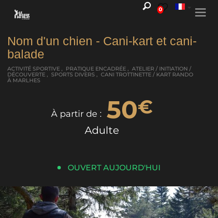
0
Togg
navi
Nom d'un chien - Cani-kart et cani-
balade
ACTIVITÉ SPORTIVE , PRATIQUE ENCADRÉE , ATELIER / INITIATION /
DÉCOUVERTE , SPORTS DIVERS , CANI TROTTINETTE / KART RANDO
À MARLHES
50
€
À partir de :
Adulte
OUVERT AUJOURD'HUI