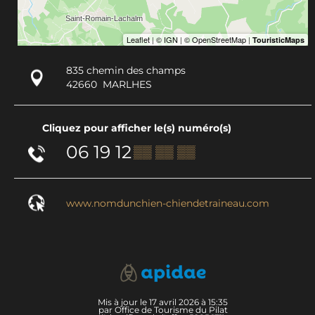
835 chemin des champs
42660
MARLHES
Cliquez pour afficher le(s) numéro(s)
06 19 12
▒▒ ▒▒ ▒▒
www.nomdunchien-chiendetraineau.com
Mis à jour le 17 avril 2026 à 15:35
par Office de Tourisme du Pilat