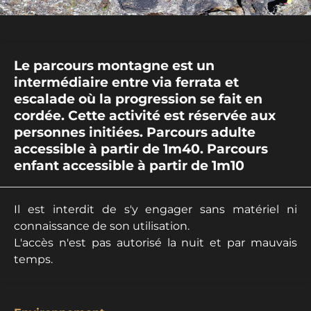
Le parcours montagne est un
intermédiaire entre via ferrata et
escalade où la progression se fait en
cordée. Cette activité est réservée aux
personnes initiées. Parcours adulte
accessible à partir de 1m40. Parcours
enfant accessible à partir de 1m10
Il est interdit de s'y engager sans matériel ni
connaissance de son utilisation.
L'accès n'est pas autorisé la nuit et par mauvais
temps.