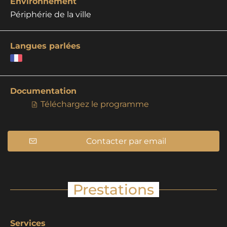
Environnement
Périphérie de la ville
Langues parlées
Documentation
Téléchargez le programme
Contacter par email
Prestations
Services