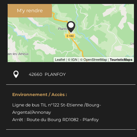
M'y rendre
42660
PLANFOY
Environnement / Accès :
Ligne de bus TIL n°122 St-Etienne /Bourg-
Argental/Annonay
Arrêt : Route du Bourg RD1082 - Planfoy