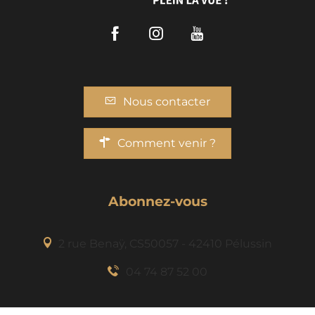
Facebook
Instagram
Youtube
Nous contacter
Comment venir ?
Abonnez-vous
2 rue Benaÿ, CS50057 - 42410 Pélussin
04 74 87 52 00
Description