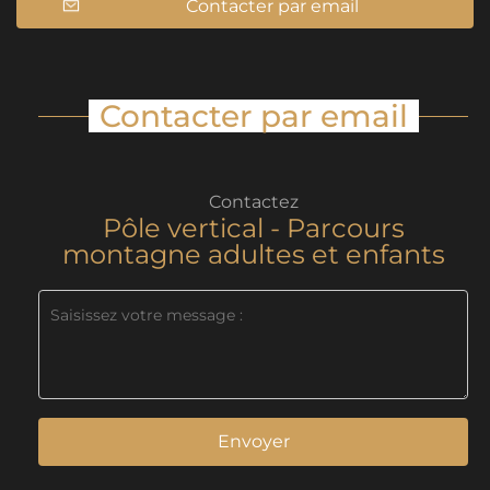
Contacter par email
Contacter par email
Contactez
Pôle vertical - Parcours
montagne adultes et enfants
Envoyer