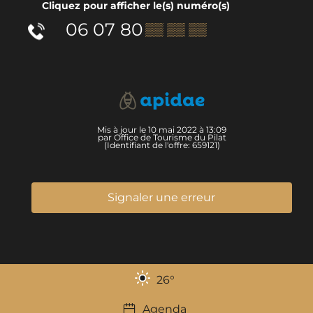
Cliquez pour afficher le(s) numéro(s)
06 07 80
▒▒ ▒▒ ▒▒
Mis à jour le 10 mai 2022 à 13:09
par Office de Tourisme du Pilat
(Identifiant de l'offre:
659121
)
Signaler une erreur
26
°
Agenda