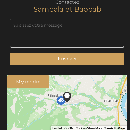
Contactez
Sambala et Baobab
Envoyer
M'y rendre