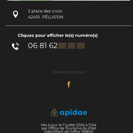
2 place des croix
42410
PÉLUSSIN
Cliquez pour afficher le(s) numéro(s)
06 81 62
▒▒ ▒▒ ▒▒
Suivez-nous sur
Mis à jour le 7 juillet 2026 à 11:04
par Office de Tourisme du Pilat
(Identifiant de l'offre:
116855
)