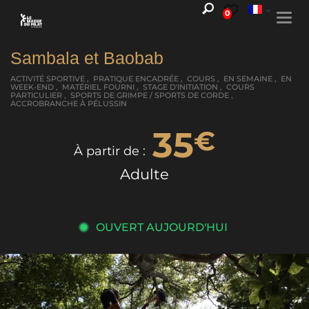
0
Togg
navi
Sambala et Baobab
ACTIVITÉ SPORTIVE , PRATIQUE ENCADRÉE , COURS , EN SEMAINE , EN
WEEK-END , MATÉRIEL FOURNI , STAGE D'INITIATION , COURS
PARTICULIER , SPORTS DE GRIMPE / SPORTS DE CORDE ,
ACCROBRANCHE
À PÉLUSSIN
35
€
À partir de :
Adulte
OUVERT AUJOURD'HUI