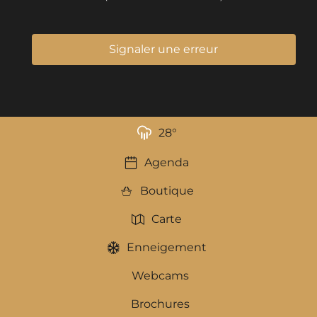
Signaler une erreur
28
°
Agenda
Boutique
Carte
Enneigement
Webcams
Brochures