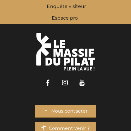
Enquête visiteur
Espace pro
Facebook
Instagram
Youtube
Nous contacter
Comment venir ?