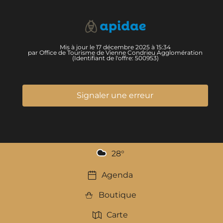
Mis à jour le 17 décembre 2025 à 15:34
par Office de Tourisme de Vienne Condrieu Agglomération
(Identifiant de l'offre:
500953
)
Signaler une erreur
28
°
Agenda
Boutique
Carte