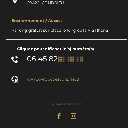
69420
CONDRIEU
Environnement / Accès :
Parking gratuit sur place le long de la Via Rhona
Cliquez pour afficher le(s) numéro(s)
06 45 82
▒▒ ▒▒ ▒▒
www.gyropodescondrieu.fr
Suivez-nous sur