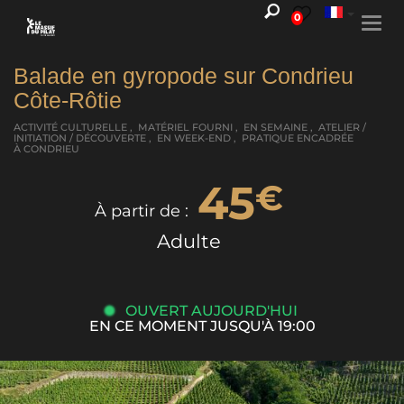
0
Togg
navi
Balade en gyropode sur Condrieu
Côte-Rôtie
ACTIVITÉ CULTURELLE , MATÉRIEL FOURNI , EN SEMAINE , ATELIER /
INITIATION / DÉCOUVERTE , EN WEEK-END , PRATIQUE ENCADRÉE
À CONDRIEU
45
€
À partir de :
Adulte
OUVERT AUJOURD'HUI
EN CE MOMENT JUSQU'À 19:00