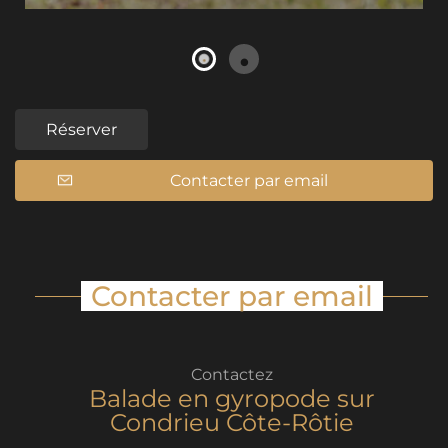
Réserver
Contacter par email
Contacter par email
Contactez
Balade en gyropode sur
Condrieu Côte-Rôtie