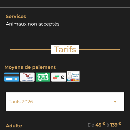
Services
Animaux non acceptés
Tarifs
Moyens de paiement
€
€
De
45
à
139
Adulte