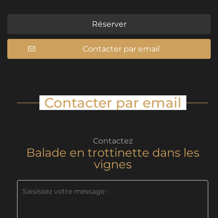
Réserver
Contacter par email
Contacter par email
Contactez
Balade en trottinette dans les
vignes