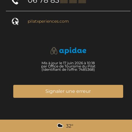
pilatxperiences.com
Mis à jour le 17 juin 2026 à 10:18
par Office de Tourisme du Pilat
(Identifiant de l'offre:
7485368
)
Signaler une erreur
32
°