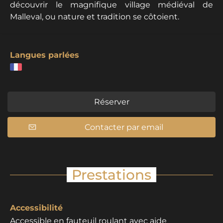
découvrir le magnifique village médiéval de
Malleval, ou nature et tradition se côtoient.
Langues parlées
Réserver
Contacter par email
Prestations
Accessibilité
Accessible en fauteuil roulant avec aide