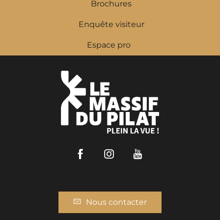
Brochures
Enquête visiteur
Espace pro
Facebook
Instagram
Youtube
Nous contacter