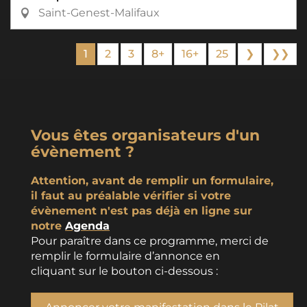
Saint-Genest-Malifaux
1
2
3
8+
16+
25
❯
❯❯
Vous êtes organisateurs d'un
évènement ?
Attention, avant de remplir un formulaire,
il faut au préalable vérifier si votre
évènement n'est pas déjà en ligne sur
notre
Agenda
Pour paraître dans ce programme, merci de
remplir le formulaire d’annonce en
cliquant sur le bouton ci-dessous :