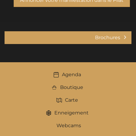
Annoncer votre manifestation dans le Pilat
Brochures
Agenda
Boutique
Carte
Enneigement
Webcams