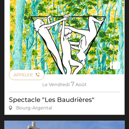
APPELER
7
Le
Vendredi
Août
Spectacle "Les Baudrières"
Bourg-Argental