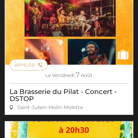
APPELER
7
Le
Vendredi
Août
La Brasserie du Pilat - Concert -
DSTOP
Saint-Julien-Molin-Molette