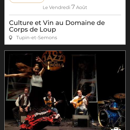
7
Le
Vendredi
Août
Culture et Vin au Domaine de
Corps de Loup
Tupin-et-Semons