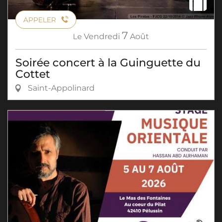
APPELER
7
Le
Vendredi
Août
Soirée concert à la Guinguette du
Cottet
Saint-Appolinard