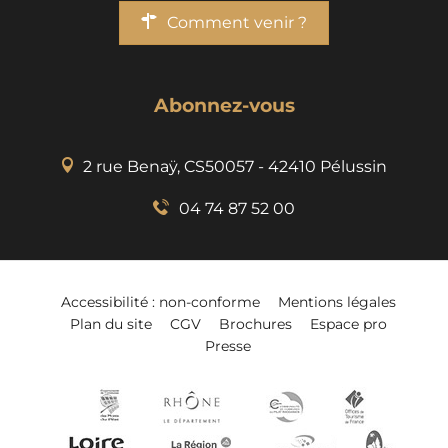
Comment venir ?
Abonnez-vous
2 rue Benaÿ, CS50057 - 42410 Pélussin
04 74 87 52 00
Accessibilité : non-conforme
Mentions légales
Plan du site
CGV
Brochures
Espace pro
Presse