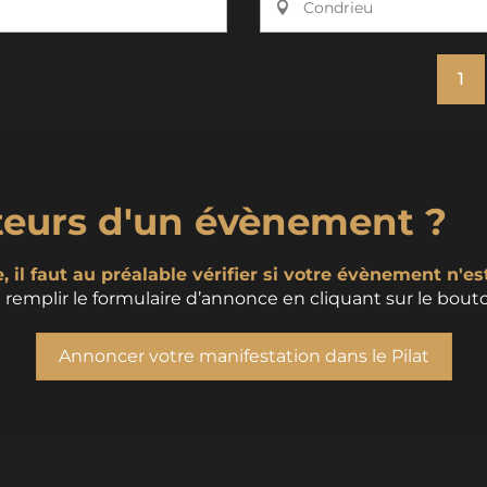
Condrieu
1
teurs d'un évènement ?
 il faut au préalable vérifier si votre évènement n'es
remplir le formulaire d’annonce en cliquant sur le bouto
Annoncer votre manifestation dans le Pilat