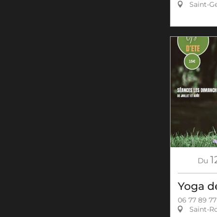
Saint-Ge
1
Du
Yoga de
06 77 89 77
Saint-R