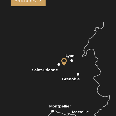
Brochures
Lyon
Saint-Etienne
Grenoble
Montpellier
Marseille