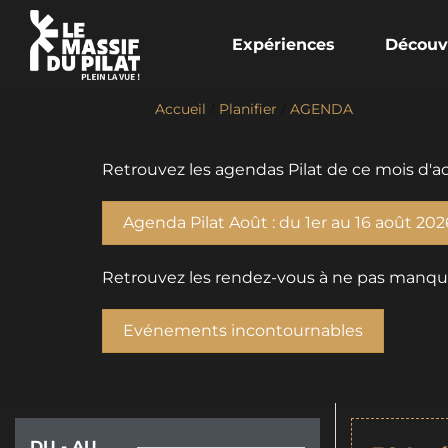
Expériences
Découv
Accueil
/
Planifier
/
AGENDA
Retrouvez les agendas Pilat de ce mois d'ao
Agenda Pilat Août : du 1er au 16 août 202
Retrouvez les rendez-vous à ne pas manquer 
Evénements incontournables
DU - AU