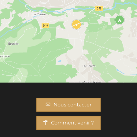
Nous contacter
Comment venir ?