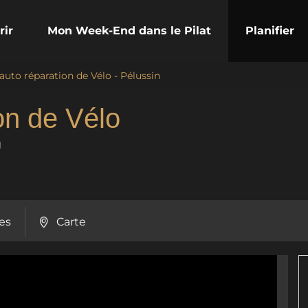
rir
Mon Week-End dans le Pilat
Planifier
 auto réparation de Vélo - Pélussin
ion de Vélo
N
es
Carte