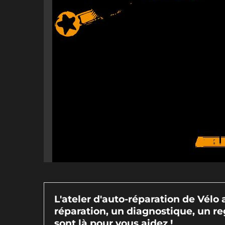
L'ateler d'auto-réparation de Vélo 
réparation, un diagnostique, un re
sont là pour vous aidez !