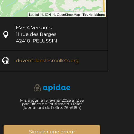
EVS 4 Versants
11 rue des Barges
42410
PÉLUSSIN
duventdanslesmollets.org
Mis à jour le 15 février 2026 à 12:35
par Office de Tourisme du Pilat
(Identifiant de l'offre:
7646194
)
Signaler une erreur