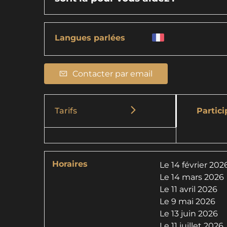
Langues parlées
Contacter par email
Tarifs
Partici
Horaires
Le
14 février 202
Le
14 mars 2026
Le
11 avril 2026
Le
9 mai 2026
Le
13 juin 2026
Le
11 juillet 2026