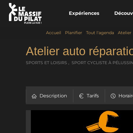
Expériences
Découv
Accueil
/
Planifier
/
Tout l'agenda
/
Atelier
Atelier auto réparat
SPORTS ET LOISIRS , SPORT CYCLISTE
À PÉLUSSI
Description
Tarifs
Horair