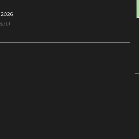
 2026
s (11)