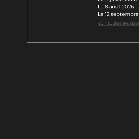
Le
8 août 2026
Le
12 septembre
Voir toutes les date