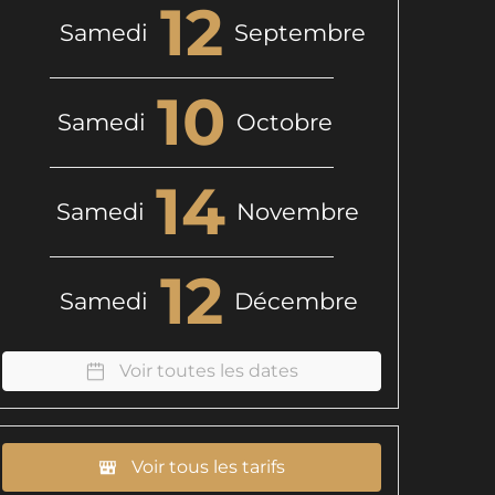
12
Samedi
Septembre
10
Samedi
Octobre
14
Samedi
Novembre
12
Samedi
Décembre
Voir toutes les dates
Voir tous les tarifs