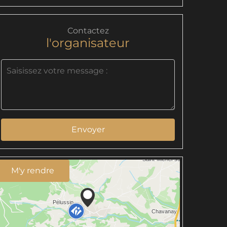
Contactez
l'organisateur
Envoyer
M'y rendre