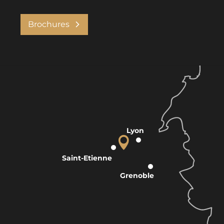
Brochures
Lyon
Saint-Etienne
Grenoble