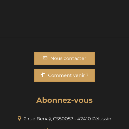
Nous contacter
Comment venir ?
Abonnez-vous
2 rue Benaÿ, CS50057 - 42410 Pélussin