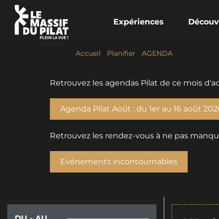
Expériences
Découv
Accueil
/
Planifier
/
AGENDA
Retrouvez les agendas Pilat de ce mois d'ao
Agenda Pilat Août : du 1er au 16 août 202
Retrouvez les rendez-vous à ne pas manquer 
Evénements incontournables
DU - AU