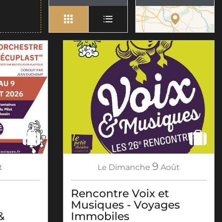
9
t
Le
Dimanche
Août
Rencontre Voix et
Musiques - Voyages
&
Immobiles