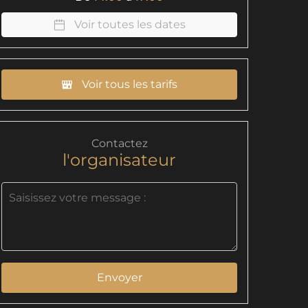
Voir toutes les dates
Voir tous les tarifs
Contactez
l'organisateur
Envoyer