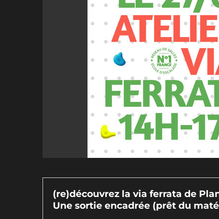
(re)découvrez la via ferrata de Plan
Une sortie encadrée (prêt du matér