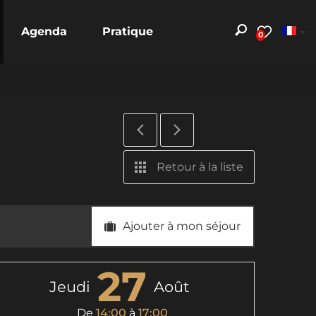
Agenda
Pratique
0
Retour à la liste
Ajouter à mon séjour
27
Jeudi
Août
De
14:00
à
17:00