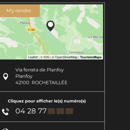
M'y rendre
Via ferrata de Planfoy
Planfoy
42100
ROCHETAILLÉE
Cliquez pour afficher le(s) numéro(s)
04 28 77
▒▒ ▒▒ ▒▒