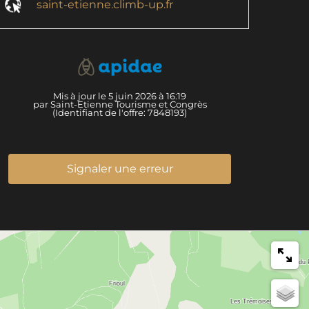
saint-etienne.climb-up.fr
Mis à jour le 5 juin 2026 à 16:19
par Saint-Etienne Tourisme et Congrès
(Identifiant de l'offre:
7848193
)
Signaler une erreur