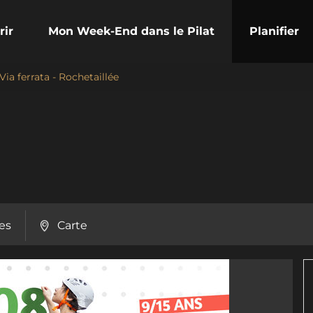
rir
Mon Week-End dans le Pilat
Planifier
 Via ferrata - Rochetaillée
es
Carte