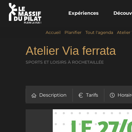
Expériences
Découv
Accueil
/
Planifier
/
Tout l'agenda
/
Atelier
Atelier Via ferrata
SPORTS ET LOISIRS
À ROCHETAILLÉE
Description
Tarifs
Horair