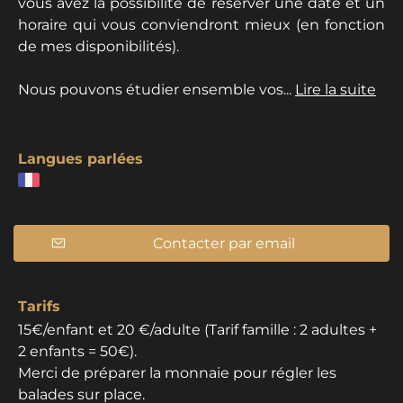
vous avez la possibilité de réserver une date et un
horaire qui vous conviendront mieux (en fonction
de mes disponibilités).
Nous pouvons étudier ensemble vos...
Lire la suite
Langues parlées
Contacter par email
Tarifs
15€/enfant et 20 €/adulte (Tarif famille : 2 adultes +
2 enfants = 50€).
Merci de préparer la monnaie pour régler les
balades sur place.