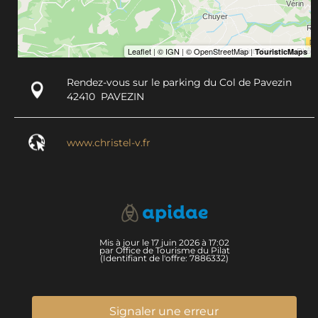
Rendez-vous sur le parking du Col de Pavezin
42410
PAVEZIN
www.christel-v.fr
Mis à jour le 17 juin 2026 à 17:02
par Office de Tourisme du Pilat
(Identifiant de l'offre:
7886332
)
Signaler une erreur