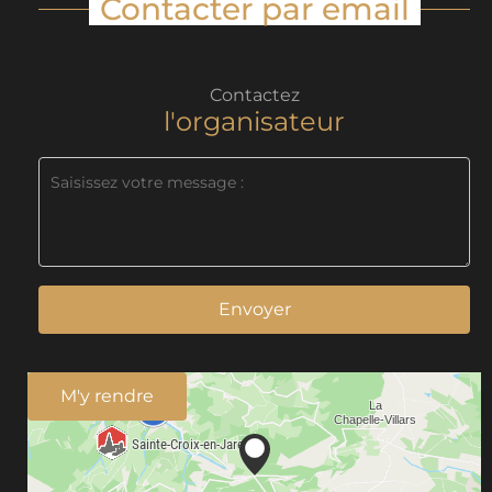
Contacter par email
Contactez
l'organisateur
Envoyer
M'y rendre