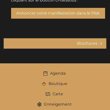
cliquant sur le bouton ci-dessous :
Annoncer votre manifestation dans le Pilat
Brochures
Agenda
Boutique
Carte
Enneigement