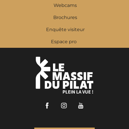
Webcams
Brochures
Enquête visiteur
Espace pro
Facebook
Instagram
Youtube