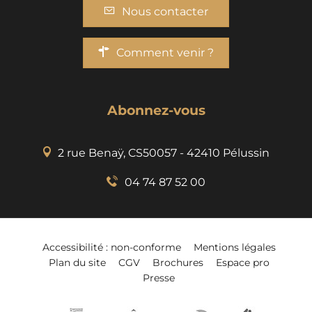
Nous contacter
Comment venir ?
Abonnez-vous
2 rue Benaÿ, CS50057 - 42410 Pélussin
04 74 87 52 00
Accessibilité : non-conforme
Mentions légales
Plan du site
CGV
Brochures
Espace pro
Presse