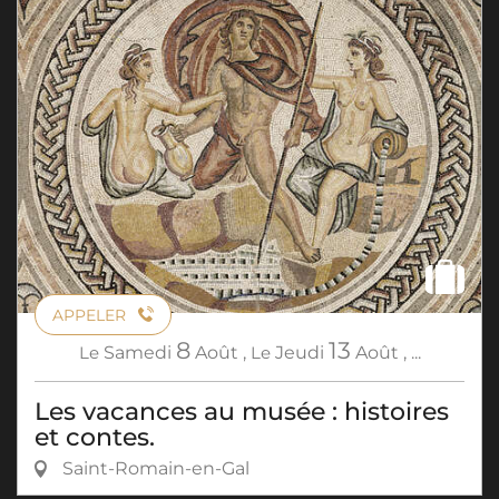
APPELER
8
13
Le
Samedi
Août
,
Le
Jeudi
Août
,
...
Les vacances au musée : histoires
et contes.
Saint-Romain-en-Gal