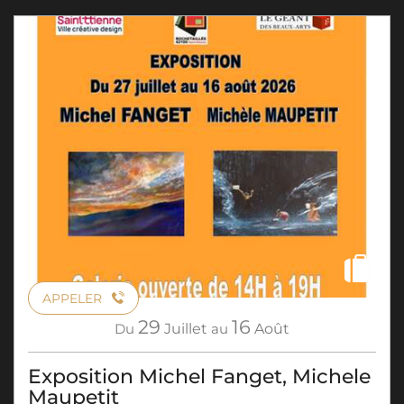
APPELER
29
16
Du
Juillet
au
Août
Exposition Michel Fanget, Michele
Maupetit