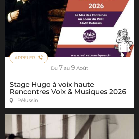
APPELER
7
9
Du
au
Août
Stage Hugo à voix haute -
Rencontres Voix & Musiques 2026
Pélussin