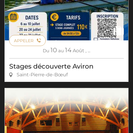
APPELER
10
14
Du
au
Août
,
...
Stages découverte Aviron
Saint-Pierre-de-Bœuf