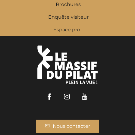
Brochures
Enquête visiteur
Espace pro
Facebook
Instagram
Youtube
Nous contacter