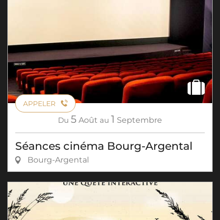
APPELER
5
1
Du
Août
au
Septembre
Séances cinéma Bourg-Argental
Bourg-Argental