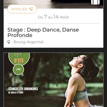
APPELER
7
14
Du
au
Août
Stage : Deep Dance, Danse
Profonde
Bourg-Argental