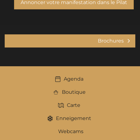
Annoncer votre manifestation dans le Pilat
Brochures
Agenda
Boutique
Carte
Enneigement
Webcams