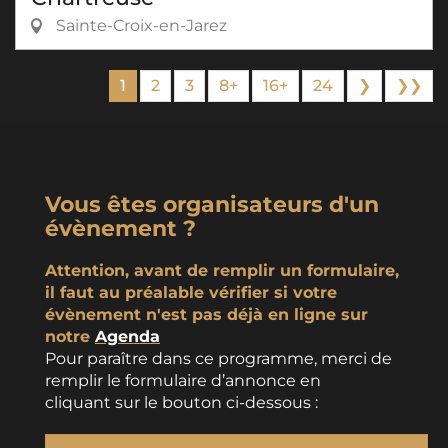
Sainte-Croix-en-Jarez
1
2
3
8+
16+
24
❯
❯❯
Vous êtes organisateurs d'un
évènement ?
Attention, avant de remplir un formulaire,
il faut au préalable vérifier si votre
évènement n'est pas déjà en ligne sur
notre
Agenda
Pour paraître dans ce programme, merci de
remplir le formulaire d’annonce en
cliquant sur le bouton ci-dessous :