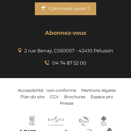
Comment venir ?
Abonnez-vous
2 rue Benaÿ, CS50057 - 42410 Pélussin
04 74 87 52 00
Accessibilité : non-conforme
Mentions légales
Plan du site
CGV
Brochures
Espace pro
Presse