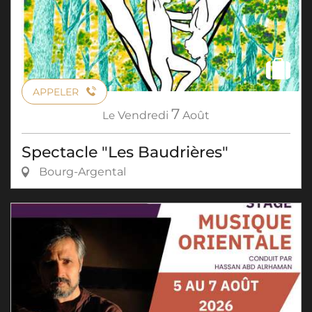
APPELER
7
Le
Vendredi
Août
Spectacle "Les Baudrières"
Bourg-Argental