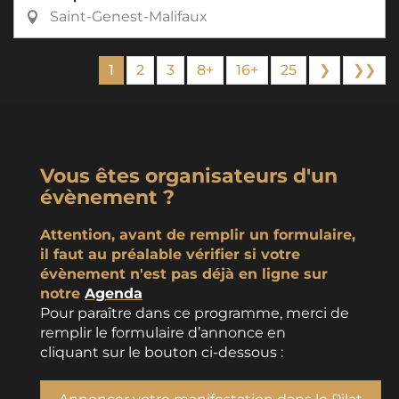
Saint-Genest-Malifaux
1
2
3
8+
16+
25
❯
❯❯
Vous êtes organisateurs d'un
évènement ?
Attention, avant de remplir un formulaire,
il faut au préalable vérifier si votre
évènement n'est pas déjà en ligne sur
notre
Agenda
Pour paraître dans ce programme, merci de
remplir le formulaire d’annonce en
cliquant sur le bouton ci-dessous :