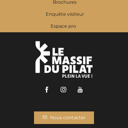
Brochures
Enquête visiteur
Espace pro
Facebook
Instagram
Youtube
Nous contacter