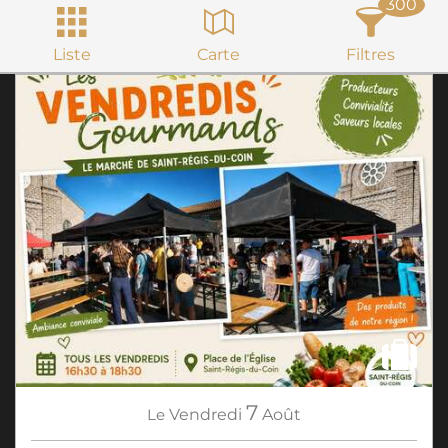
300
Liste
Carte
Filtres
7
Le
Vendredi
Août