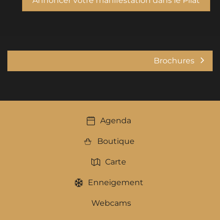
Annoncer votre manifestation dans le Pilat
Brochures
Agenda
Boutique
Carte
Enneigement
Webcams