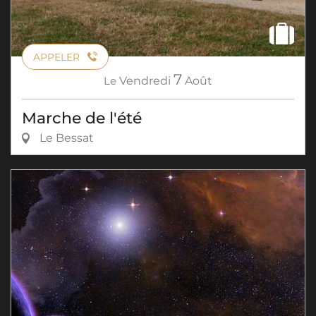
APPELER
7
Le
Vendredi
Août
Marche de l'été
Le Bessat