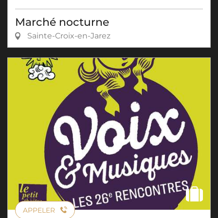
Marché nocturne
Sainte-Croix-en-Jarez
APPELER