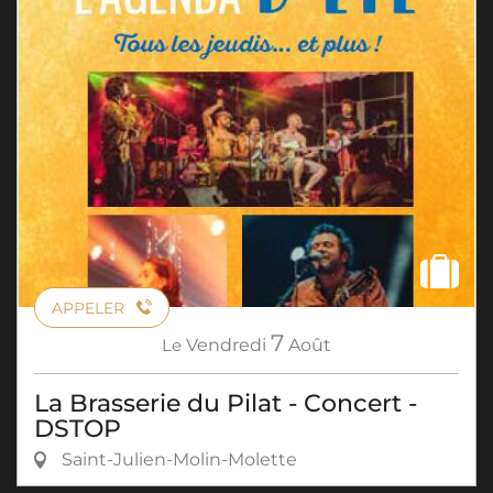
APPELER
7
Le
Vendredi
Août
La Brasserie du Pilat - Concert -
DSTOP
Saint-Julien-Molin-Molette