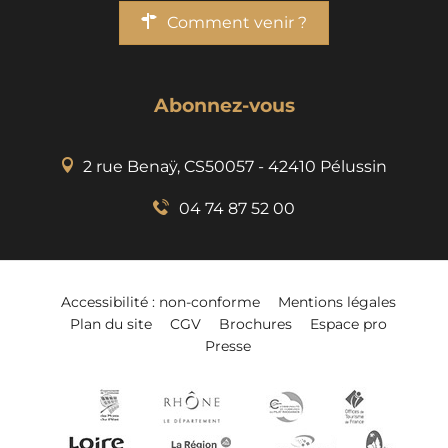
Comment venir ?
Abonnez-vous
2 rue Benaÿ, CS50057 - 42410 Pélussin
04 74 87 52 00
Accessibilité : non-conforme
Mentions légales
Plan du site
CGV
Brochures
Espace pro
Presse