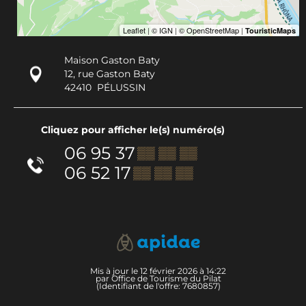
Maison Gaston Baty
12, rue Gaston Baty
42410
PÉLUSSIN
Cliquez pour afficher le(s) numéro(s)
06 95 37
▒▒ ▒▒ ▒▒
06 52 17
▒▒ ▒▒ ▒▒
Mis à jour le 12 février 2026 à 14:22
par Office de Tourisme du Pilat
(Identifiant de l'offre:
7680857
)