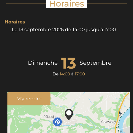
Horaires
Horaires
Le
13 septembre 2026
de 14:00 jusqu'à 17:00
13
Dimanche
Septembre
De
14:00
à
17:00
M'y rendre