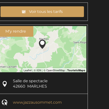
Voir tous les tarifs
M'y rendre
Salle de spectacle
42660
MARLHES
www.jazzausommet.com