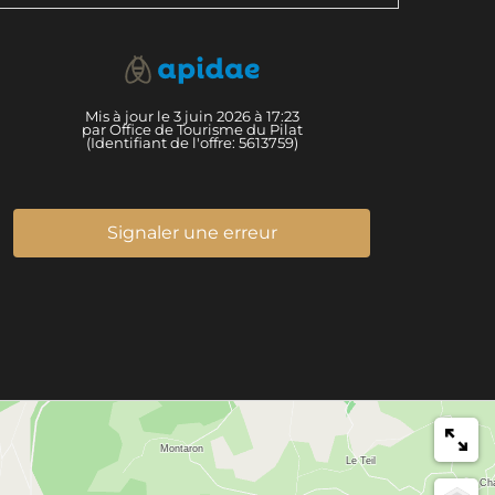
Mis à jour le 3 juin 2026 à 17:23
par Office de Tourisme du Pilat
(Identifiant de l'offre:
5613759
)
Signaler une erreur