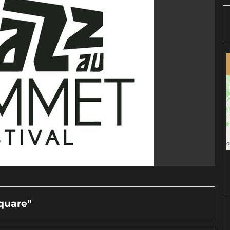
quare"