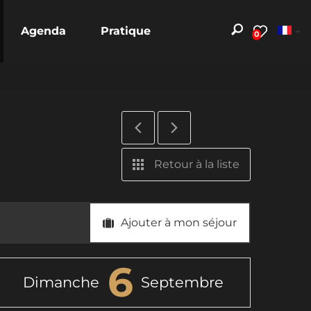
Agenda
Pratique
0
Retour à la liste
Ajouter à mon séjour
6
Dimanche
Septembre