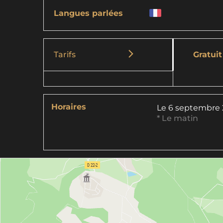
Langues parlées
Tarifs
Gratuit
Horaires
Le
6 septembre
* Le matin