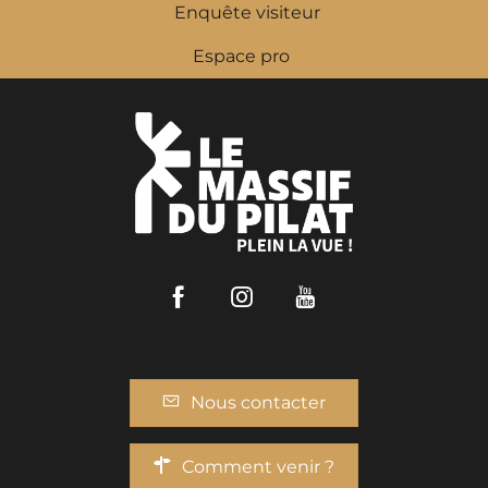
Enquête visiteur
Espace pro
Facebook
Instagram
Youtube
Nous contacter
Comment venir ?