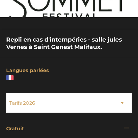
Repli en cas d'intempéries - salle jules
Vernes à Saint Genest Malifaux.
Langues parlées
—
Gratuit