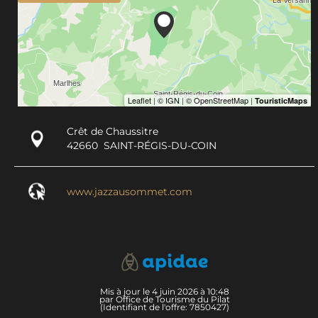
Crêt de Chaussitre
42660
SAINT-RÉGIS-DU-COIN
www.jazzausommet.com
Mis à jour le 4 juin 2026 à 10:48
par Office de Tourisme du Pilat
(Identifiant de l'offre:
7850427
)