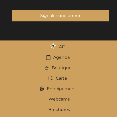
Signaler une erreur
23
°
Agenda
Boutique
Carte
Enneigement
Webcams
Brochures