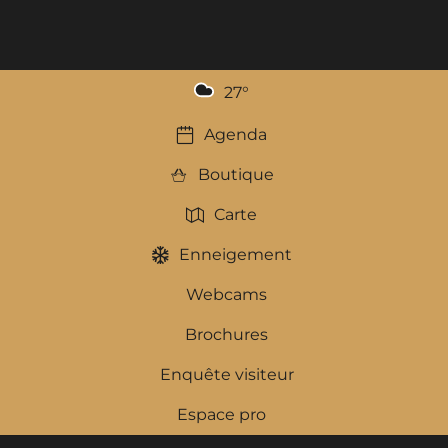
27
°
Agenda
Boutique
Carte
Enneigement
Webcams
Brochures
Enquête visiteur
Espace pro