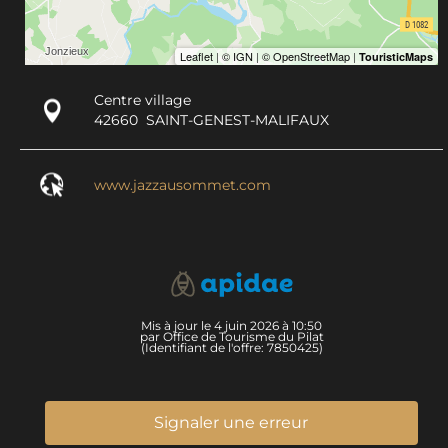
Centre village
42660
SAINT-GENEST-MALIFAUX
www.jazzausommet.com
Mis à jour le 4 juin 2026 à 10:50
par Office de Tourisme du Pilat
(Identifiant de l'offre:
7850425
)
Signaler une erreur