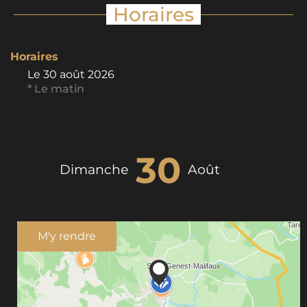
Horaires
Horaires
Le
30 août 2026
* Le matin
30
Dimanche
Août
M'y rendre