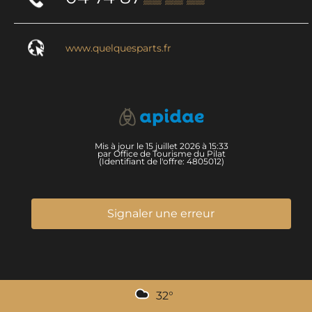
www.quelquesparts.fr
Mis à jour le 15 juillet 2026 à 15:33
par Office de Tourisme du Pilat
(Identifiant de l'offre:
4805012
)
Signaler une erreur
32
°