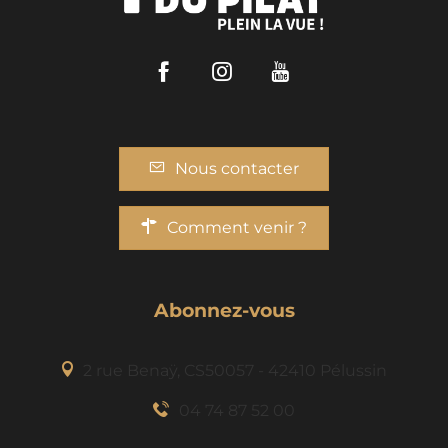
Facebook
Instagram
Youtube
Nous contacter
Comment venir ?
Abonnez-vous
2 rue Benaÿ, CS50057 - 42410 Pélussin
04 74 87 52 00