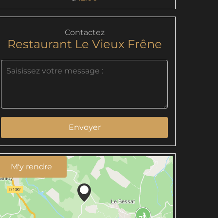
Contactez
Restaurant Le Vieux Frêne
Envoyer
M'y rendre