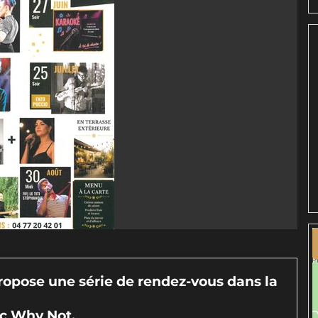
propose une série de rendez-vous dans la
ec Why Not.