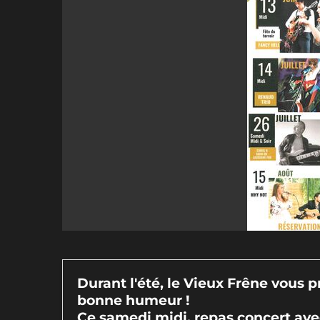
Durant l'été, le Vieux Frêne vous 
bonne humeur !
Ce samedi midi, repas concert av