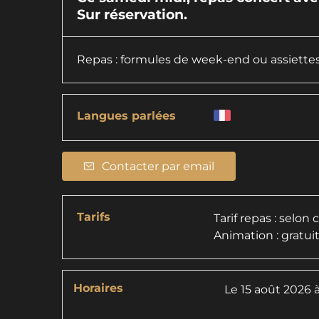
Sur réservation.
Repas : formules de week-end ou assiette
Langues parlées
Contacter par email
Tarifs
Tarif repas : selon 
Animation : gratuit
Horaires
Le
15 août 2026