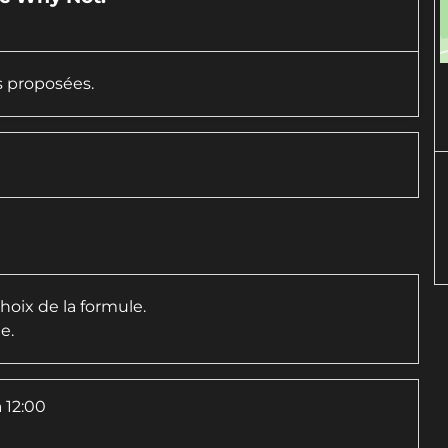
s proposées.
choix de la formule.
e.
à 12:00