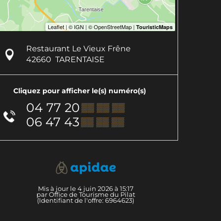
Restaurant Le Vieux Frêne
42660
TARENTAISE
Cliquez pour afficher le(s) numéro(s)
04 77 20
▒▒ ▒▒ ▒▒
06 47 43
▒▒ ▒▒ ▒▒
Mis à jour le 4 juin 2026 à 15:17
par Office de Tourisme du Pilat
(Identifiant de l'offre:
6964623
)