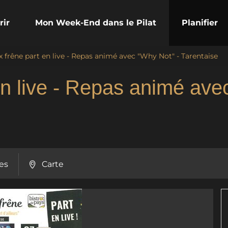
rir
Mon Week-End dans le Pilat
Planifier
x frêne part en live - Repas animé avec "Why Not" - Tarentaise
en live - Repas animé ave
es
Carte