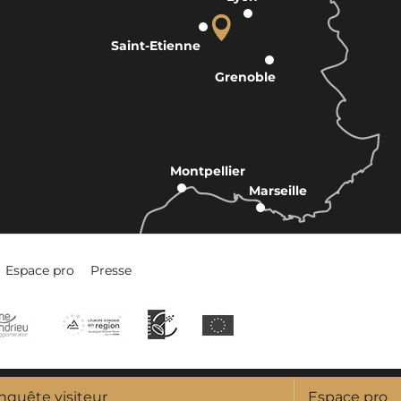
Saint-Etienne
Grenoble
Montpellier
Marseille
Espace pro
Presse
nquête visiteur
Espace pro