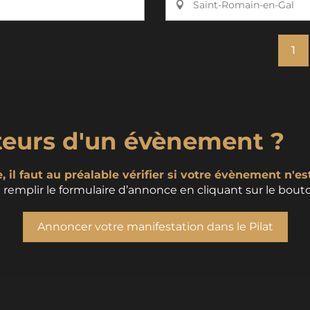
Saint-Romain-en-Gal
1
teurs d'un évènement ?
 il faut au préalable vérifier si votre évènement n'es
remplir le formulaire d’annonce en cliquant sur le bouto
Annoncer votre manifestation dans le Pilat