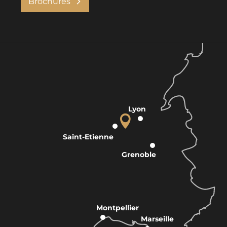
Brochures
Lyon
Saint-Etienne
Grenoble
Montpellier
Marseille