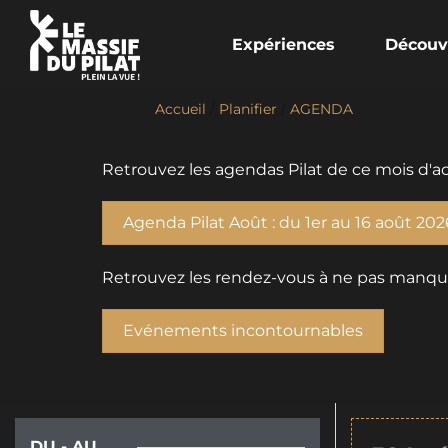
Expériences
Découv
Accueil
/
Planifier
/
AGENDA
Retrouvez les agendas Pilat de ce mois d'ao
Agenda Pilat Août : du 1er au 16 août 202
Retrouvez les rendez-vous à ne pas manquer 
Evénements incontournables
DU - AU