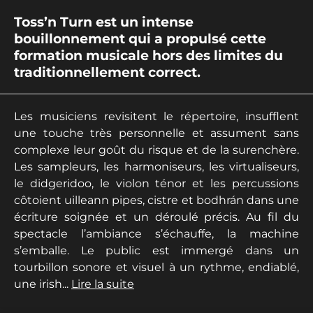
Toss’n Turn est un intense
bouillonnement qui a propulsé cette
formation musicale hors des limites du
traditionnellement correct.
Les musiciens revisitent le répertoire, insufflent
une touche très personnelle et assument sans
complexe leur goût du risque et de la surenchère.
Les sampleurs, les harmoniseurs, les virtualiseurs,
le didgeridoo, le violon ténor et les percussions
côtoient uilleann pipes, cistre et bodhrán dans une
écriture soignée et un déroulé précis. Au fil du
spectacle l’ambiance s’échauffe, la machine
s’emballe. Le public est immergé dans un
tourbillon sonore et visuel à un rythme, endiablé,
une irish...
Lire la suite