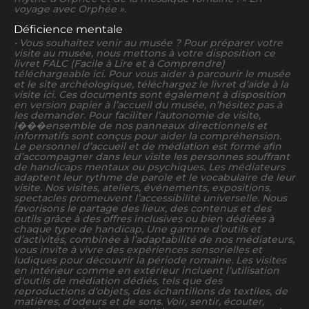
voyage avec Orphée ».
Déficience mentale
• Vous souhaitez venir au musée ? Pour préparer votre
visite au musée, nous mettons à votre disposition ce
livret FALC (Facile à Lire et à Comprendre)
téléchargeable ici. Pour vous aider à parcourir le musée
et le site archéologique, téléchargez le livret d’aide à la
visite ici. Ces documents sont également à disposition
en version papier à l’accueil du musée, n’hésitez pas à
les demander. Pour faciliter l’autonomie de visite,
l���ensemble de nos panneaux directionnels et
informatifs sont conçus pour aider la compréhension.
Le personnel d’accueil et de médiation est formé afin
d’accompagner dans leur visite les personnes souffrant
de handicaps mentaux ou psychiques. Les médiateurs
adaptent leur rythme de parole et le vocabulaire de leur
visite. Nos visites, ateliers, événements, expositions,
spectacles promeuvent l’accessibilité universelle. Nous
favorisons le partage des lieux, des contenus et des
outils grâce à des offres inclusives ou bien dédiées à
chaque type de handicap, Une gamme d’outils et
d’activités, combinée à l’adaptabilité de nos médiateurs,
vous invite à vivre des expériences sensorielles et
ludiques pour découvrir la période romaine. Les visites
en intérieur comme en extérieur incluent l‘utilisation
d‘outils de médiation dédiés, tels que des
reproductions d‘objets, des échantillons de textiles, de
matières, d‘odeurs et de sons. Voir, sentir, écouter,