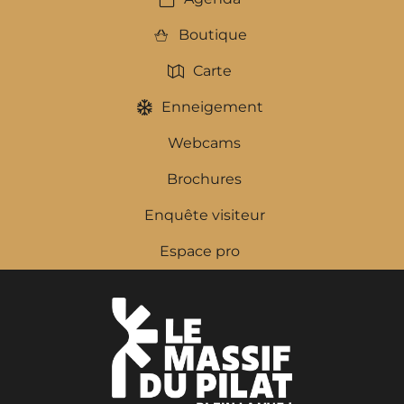
Boutique
Carte
Enneigement
Webcams
Brochures
Enquête visiteur
Espace pro