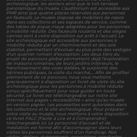
archéologique, les ateliers ainsi que le toit-terrasse
panoramique du musée. L’auditorium est accessible aux
PMR ainsi que quatre places réservées aux personnes
en fauteuils. Le musée dispose de mobiliers de repos
dans ses collections et ses espaces de service, comme
des tables de pique-nique adaptées pour les personnes
à mobilité réduite. Des fauteuils roulants et des sièges
cannes sont à votre disposition sur prêt à l’accueil. Le
site archéologique est accessible aux personnes à
mobilité réduite par un cheminement et des sols
stabilisé, permettant d’évoluer au plus près des vestiges
d’un quartier romain d’exception. Les deux tiers du
projet de parcours global permettent déjà l’exploration
de maisons romaines, de leurs jardins intérieurs, le
franchissement des voies dallées, le surplomb des
latrines publiques, la visite du marché,… Afin de profiter
pleinement de ce parcours, nous vous mettons
gracieusement à disposition un livret de visite du site
archéologique pour les personnes à mobilité réduite
conçu spécifiquement pour vous guider en toute
sécurité. Le livret est téléchargeable sur notre site
internet aux pages « Accessibilité » ainsi qu’au musée
en version papier. Les poussettes sont autorisées dans
les collections et le site archéologique. Pour préparer
votre visite au musée, nous mettons à votre disposition
ce livret FALC (Facile à Lire et à Comprendre)
téléchargeable ici. Le personnel d’accueil et de
médiation est formé afin d’accompagner dans leurs
visites les personnes souffrant d’un handicap. Nos
visites, ateliers, événements, expositions, spectacles