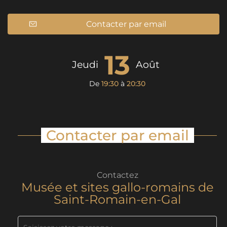
Contacter par email
13
Jeudi
Août
De
19:30
à
20:30
Contacter par email
Contactez
Musée et sites gallo-romains de
Saint-Romain-en-Gal