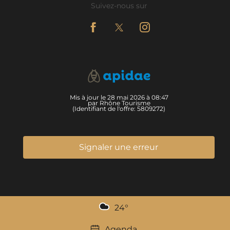
Suivez-nous sur
Mis à jour le 28 mai 2026 à 08:47
par Rhône Tourisme
(Identifiant de l'offre:
5809272
)
Signaler une erreur
24
°
Agenda