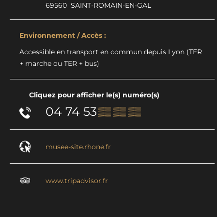
69560
SAINT-ROMAIN-EN-GAL
Environnement / Accès :
Accessible en transport en commun depuis Lyon (TER
+ marche ou TER + bus)
Cliquez pour afficher le(s) numéro(s)
04 74 53
▒▒ ▒▒ ▒▒
musee-site.rhone.fr
www.tripadvisor.fr