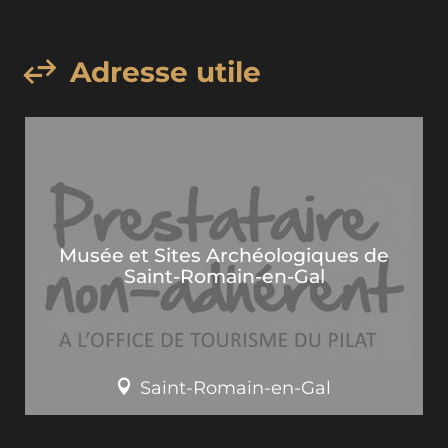
Adresse utile
Musée et Sites Archéologiques de
Saint-Romain-en-Gal
Saint-Romain-en-Gal