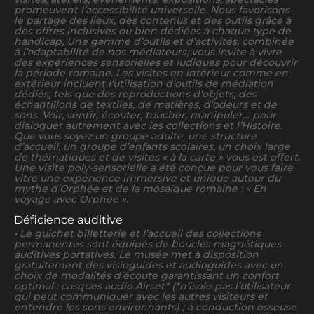
promeuvent l’accessibilité universelle. Nous favorisons
le partage des lieux, des contenus et des outils grâce à
des offres inclusives ou bien dédiées à chaque type de
handicap, Une gamme d’outils et d’activités, combinée
à l’adaptabilité de nos médiateurs, vous invite à vivre
des expériences sensorielles et ludiques pour découvrir
la période romaine. Les visites en intérieur comme en
extérieur incluent l‘utilisation d‘outils de médiation
dédiés, tels que des reproductions d‘objets, des
échantillons de textiles, de matières, d‘odeurs et de
sons. Voir, sentir, écouter, toucher, manipuler… pour
dialoguer autrement avec les collections et l’Histoire.
Que vous soyez un groupe adulte, une structure
d’accueil, un groupe d’enfants scolaires, un choix large
de thématiques et de visites « à la carte » vous est offert.
Une visite poly-sensorielle a été conçue pour vous faire
vitre une expérience immersive et unique autour du
mythe d’Orphée et de la mosaïque romaine : « En
voyage avec Orphée ».
Déficience auditive
• Le guichet billetterie et l’accueil des collections
permanentes sont équipés de boucles magnétiques
auditives portatives. Le musée met à disposition
gratuitement des visioguides et audioguides avec un
choix de modalités d’écoute garantissant un confort
optimal : casques audio Airset* (*n’isole pas l’utilisateur
qui peut communiquer avec les autres visiteurs et
entendre les sons environnants) ; à conduction osseuse