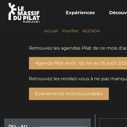
Expériences
Découv
Accueil
/
Planifier
/
AGENDA
Retrouvez les agendas Pilat de ce mois d'ao
Agenda Pilat Août : du 1er au 16 août 202
Retrouvez les rendez-vous à ne pas manquer 
Evénements incontournables
DU - AU