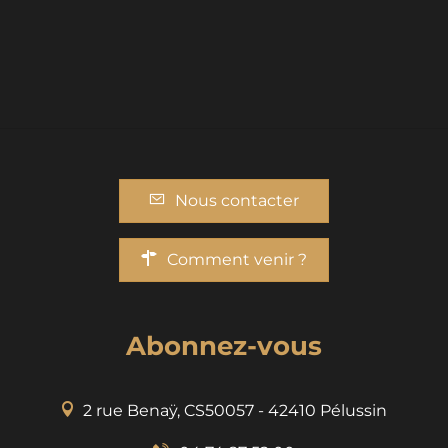
Nous contacter
Comment venir ?
Abonnez-vous
2 rue Benaÿ, CS50057 - 42410 Pélussin