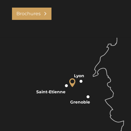
Brochures
Lyon
Saint-Etienne
Grenoble