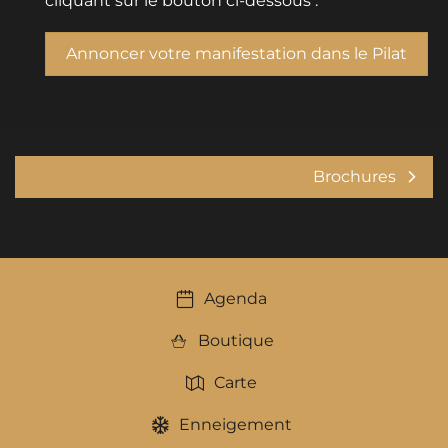
cliquant sur le bouton ci-dessous :
Annoncer votre manifestation dans le Pilat
Brochures
Agenda
Boutique
Carte
Enneigement