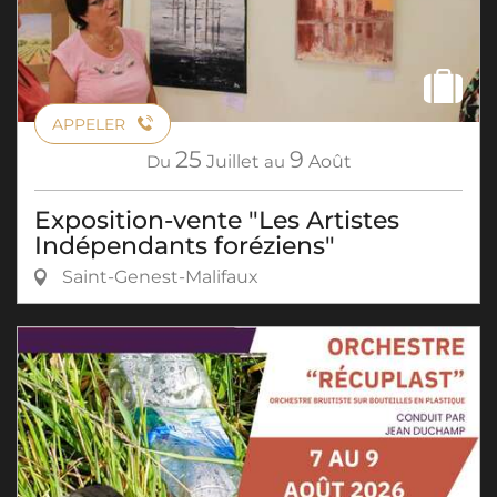
APPELER
25
9
Du
Juillet
au
Août
Exposition-vente "Les Artistes
Indépendants foréziens"
Saint-Genest-Malifaux