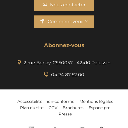
Nous contacter
Comment venir ?
Abonnez-vous
2 rue Benaÿ, CS50057 - 42410 Pélussin
04 74 87 52 00
Accessibilité : non-conforme
Mentions légales
Plan du site
CGV
Brochures
Espace pro
Presse