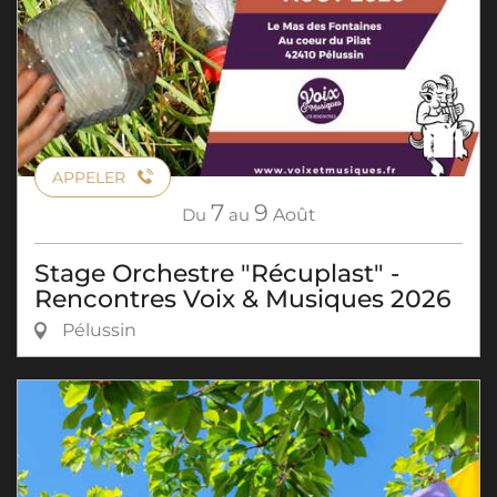
APPELER
7
9
Du
au
Août
Stage Orchestre "Récuplast" -
Rencontres Voix & Musiques 2026
Pélussin