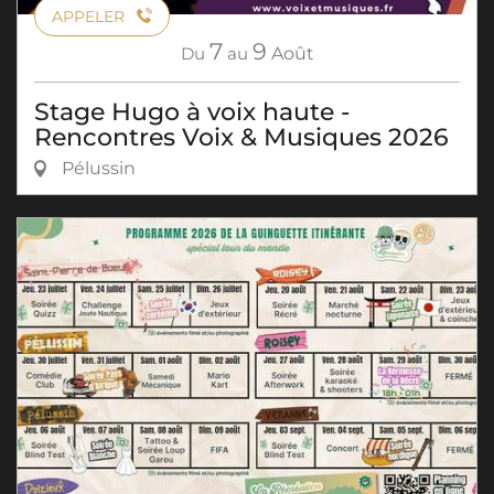
APPELER
7
9
Du
au
Août
Stage Hugo à voix haute -
Rencontres Voix & Musiques 2026
Pélussin