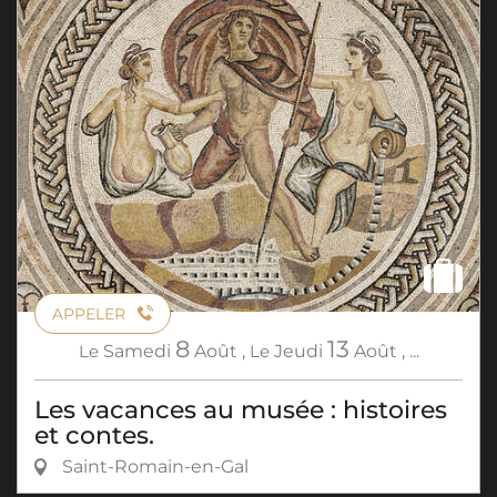
APPELER
8
13
Le
Samedi
Août
,
Le
Jeudi
Août
,
...
Les vacances au musée : histoires
et contes.
Saint-Romain-en-Gal