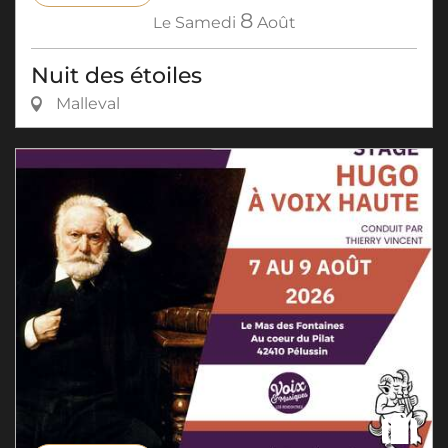
8
Le
Samedi
Août
Nuit des étoiles
Malleval