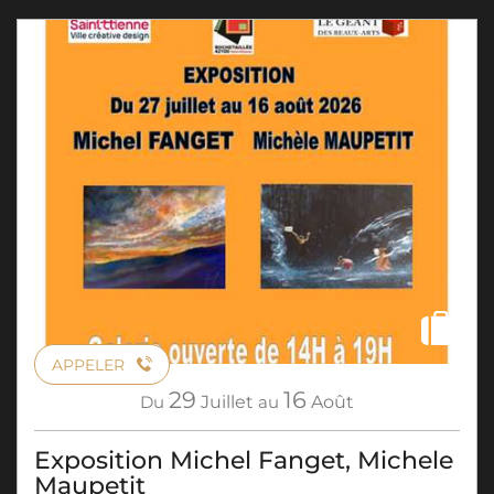
APPELER
29
16
Du
Juillet
au
Août
Exposition Michel Fanget, Michele
Maupetit