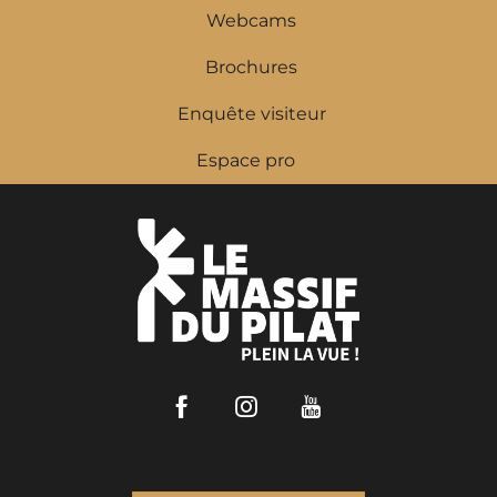
Webcams
Brochures
Enquête visiteur
Espace pro
Facebook
Instagram
Youtube