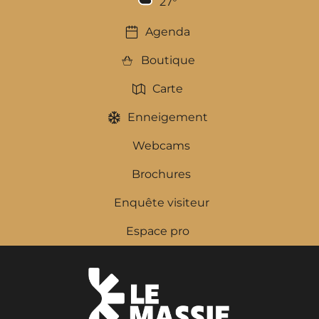
27
°
Agenda
Boutique
Carte
Enneigement
Webcams
Brochures
Enquête visiteur
Espace pro