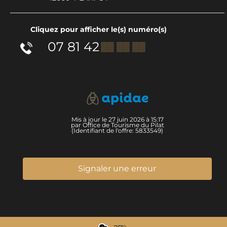
Cliquez pour afficher le(s) numéro(s)
07 81 42
▒▒ ▒▒ ▒▒
Mis à jour le 27 juin 2026 à 15:17
par Office de Tourisme du Pilat
(Identifiant de l'offre:
5833549
)
Signaler une erreur