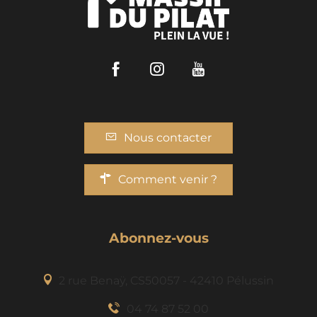
Facebook
Instagram
Youtube
Nous contacter
Comment venir ?
Abonnez-vous
2 rue Benaÿ, CS50057 - 42410 Pélussin
04 74 87 52 00