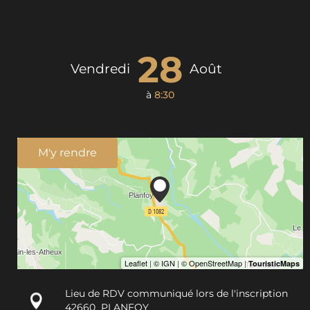
28
Vendredi
Août
à
8:30
M'y rendre
Lieu de RDV communiqué lors de l'inscription
42660
PLANFOY