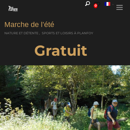
0
Togg
navi
Marche de l'été
NATURE ET DÉTENTE , SPORTS ET LOISIRS
À PLANFOY
Gratuit