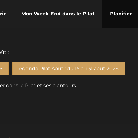
rir
Mon Week-End dans le Pilat
Planifier
ût :
6
Agenda Pilat Août : du 15 au 31 août 2026
dans le Pilat et ses alentours :