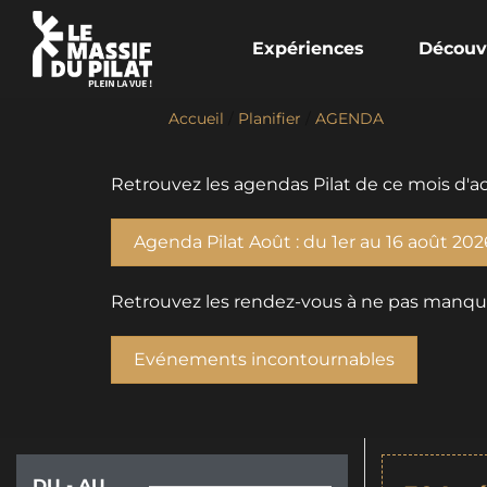
Expériences
Découv
Accueil
/
Planifier
/
AGENDA
Retrouvez les agendas Pilat de ce mois d'ao
Agenda Pilat Août : du 1er au 16 août 202
Retrouvez les rendez-vous à ne pas manquer 
Evénements incontournables
DU - AU