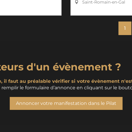
Saint-Romain-en-Gal
1
teurs d'un évènement ?
 il faut au préalable vérifier si votre évènement n'es
remplir le formulaire d’annonce en cliquant sur le bouto
Annoncer votre manifestation dans le Pilat