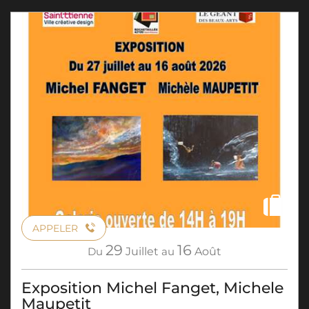
APPELER
29
16
Du
Juillet
au
Août
Exposition Michel Fanget, Michele
Maupetit