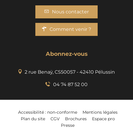
Nous contacter
Comment venir ?
Abonnez-vous
2 rue Benaÿ, CS50057 - 42410 Pélussin
04 74 87 52 00
Accessibilité : non-conforme
Mentions légales
Plan du site
CGV
Brochures
Espace pro
Presse