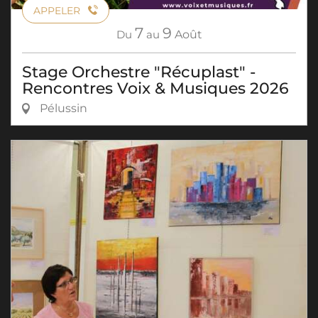
APPELER
7
9
Du
au
Août
Stage Orchestre "Récuplast" -
Rencontres Voix & Musiques 2026
Pélussin