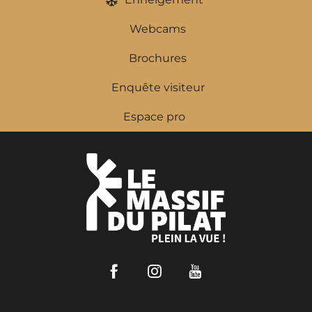
Webcams
Brochures
Enquête visiteur
Espace pro
Facebook
Instagram
Youtube