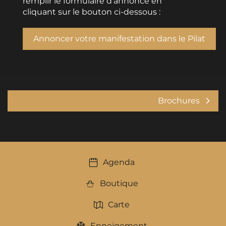
remplir le formulaire d’annonce en
cliquant sur le bouton ci-dessous :
Annoncer votre manifestation dans le Pilat
Brochures
Agenda
Boutique
Carte
Enneigement