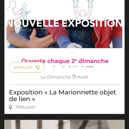
APPELER
9
Le
Dimanche
Août
Exposition « La Marionnette objet
de lien »
Pélussin