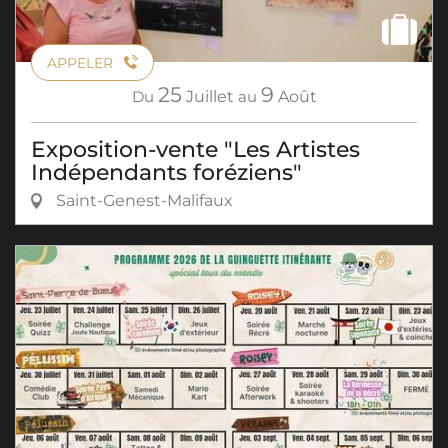
APPELER
25
9
Du
Juillet
au
Août
Exposition-vente "Les Artistes
Indépendants foréziens"
Saint-Genest-Malifaux