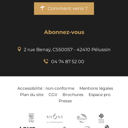
Comment venir ?
Abonnez-vous
2 rue Benaÿ, CS50057 - 42410 Pélussin
04 74 87 52 00
Accessibilité : non-conforme
Mentions légales
Plan du site
CGV
Brochures
Espace pro
Presse