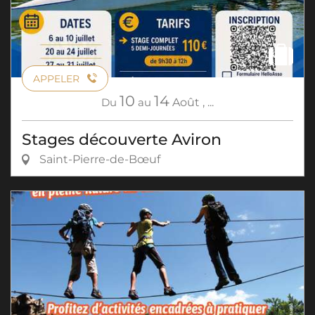
APPELER
10
14
Du
au
Août
,
...
Stages découverte Aviron
Saint-Pierre-de-Bœuf