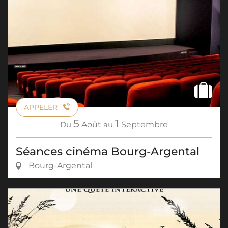
APPELER
5
1
Du
Août
au
Septembre
Séances cinéma Bourg-Argental
Bourg-Argental