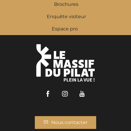
Brochures
Enquête visiteur
Espace pro
Facebook
Instagram
Youtube
Nous contacter