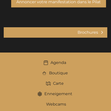
Annoncer votre manifestation dans le Pilat
Brochures
Agenda
Boutique
Carte
Enneigement
Webcams