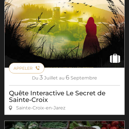
APPELER
3
6
Du
Juillet
au
Septembre
Quête Interactive Le Secret de
Sainte-Croix
Sainte-Croix-en-Jarez