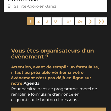
Sainte-Croix-en-Jarez
1
2
3
8+
16+
24
❯
❯❯
Vous êtes organisateurs d'un
évènement ?
Attention, avant de remplir un formulaire,
il faut au préalable vérifier si votre
évènement n'est pas déjà en ligne sur
notre
Agenda
Pour paraître dans ce programme, merci de
remplir le formulaire d’annonce en
cliquant sur le bouton ci-dessous :