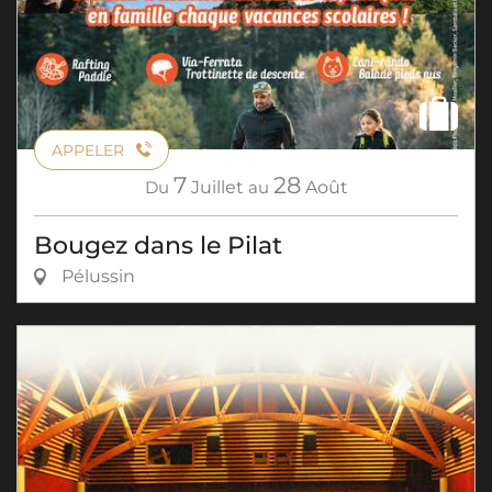
APPELER
7
28
Du
Juillet
au
Août
Bougez dans le Pilat
Pélussin