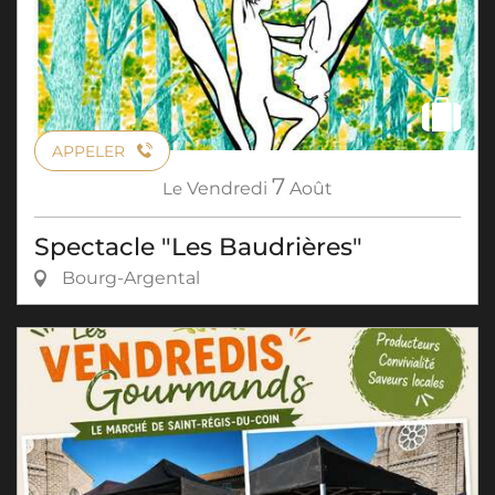
APPELER
7
Le
Vendredi
Août
Spectacle "Les Baudrières"
Bourg-Argental