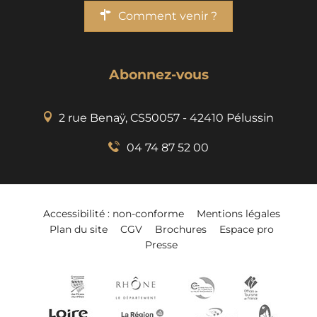
Comment venir ?
Abonnez-vous
2 rue Benaÿ, CS50057 - 42410 Pélussin
04 74 87 52 00
Accessibilité : non-conforme
Mentions légales
Plan du site
CGV
Brochures
Espace pro
Presse