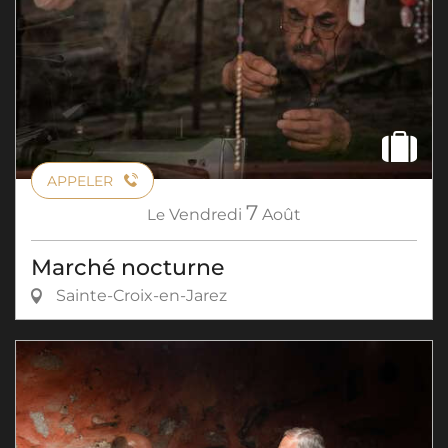
APPELER
7
Le
Vendredi
Août
Marché nocturne
Sainte-Croix-en-Jarez