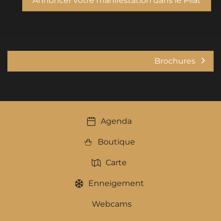
Annoncer votre manifestation dans le Pilat
Brochures
Agenda
Boutique
Carte
Enneigement
Webcams