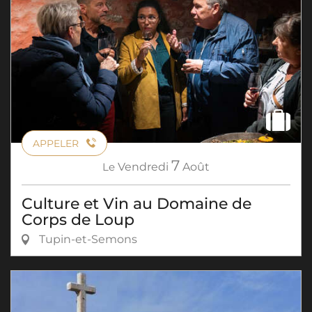
APPELER
7
Le
Vendredi
Août
Culture et Vin au Domaine de
Corps de Loup
Tupin-et-Semons