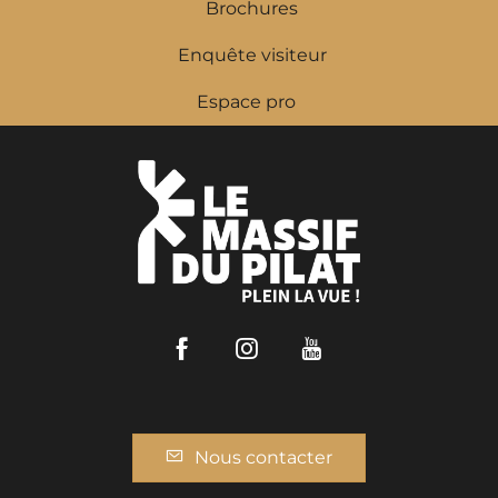
Brochures
Enquête visiteur
Espace pro
Facebook
Instagram
Youtube
Nous contacter