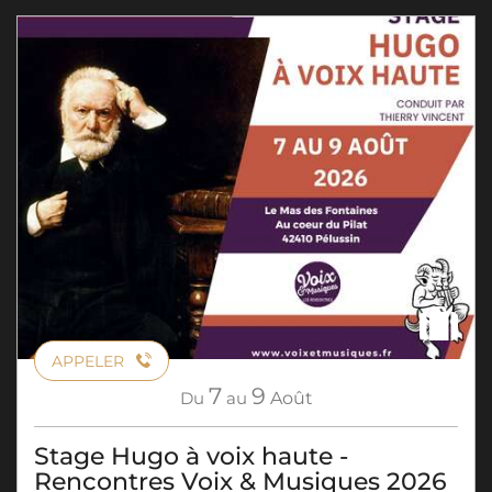
APPELER
7
9
Du
au
Août
Stage Hugo à voix haute -
Rencontres Voix & Musiques 2026