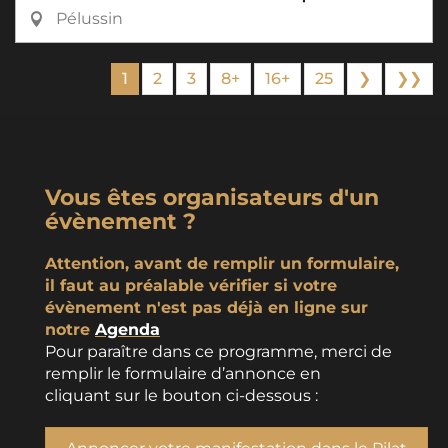
Pélussin
1
2
3
8+
16+
25
❯
❯❯
Vous êtes organisateurs d'un
évènement ?
Attention, avant de remplir un formulaire,
il faut au préalable vérifier si votre
évènement n'est pas déjà en ligne sur
notre
Agenda
Pour paraître dans ce programme, merci de
remplir le formulaire d’annonce en
cliquant sur le bouton ci-dessous :