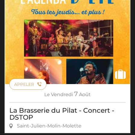
APPELER
7
Le
Vendredi
Août
La Brasserie du Pilat - Concert -
DSTOP
Saint-Julien-Molin-Molette