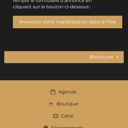
remplir le formulaire d’annonce en
cliquant sur le bouton ci-dessous :
Annoncer votre manifestation dans le Pilat
Brochures
Agenda
Boutique
Carte
Enneigement