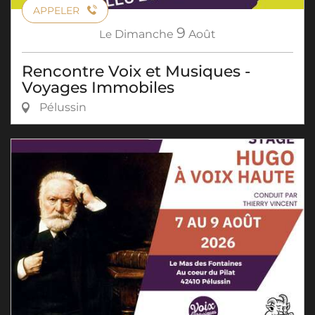
APPELER
9
Le
Dimanche
Août
Rencontre Voix et Musiques -
Voyages Immobiles
Pélussin