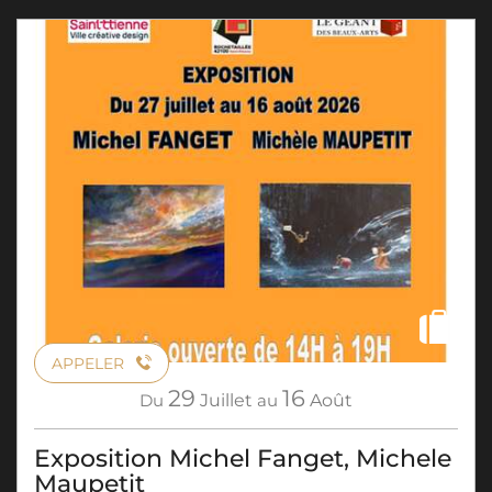
APPELER
29
16
Du
Juillet
au
Août
Exposition Michel Fanget, Michele
Maupetit