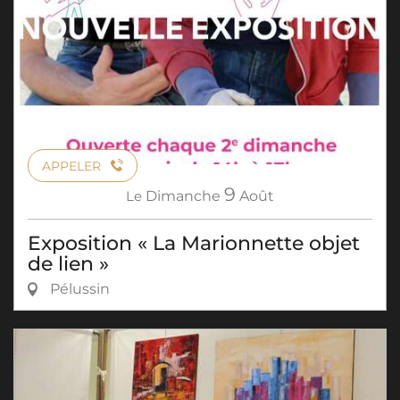
APPELER
9
Le
Dimanche
Août
Exposition « La Marionnette objet
de lien »
Pélussin