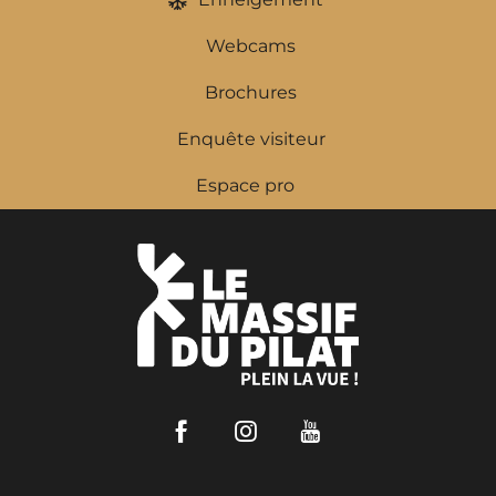
Webcams
Brochures
Enquête visiteur
Espace pro
Facebook
Instagram
Youtube