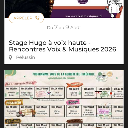
APPELER
7
9
Du
au
Août
Stage Hugo à voix haute -
Rencontres Voix & Musiques 2026
Pélussin