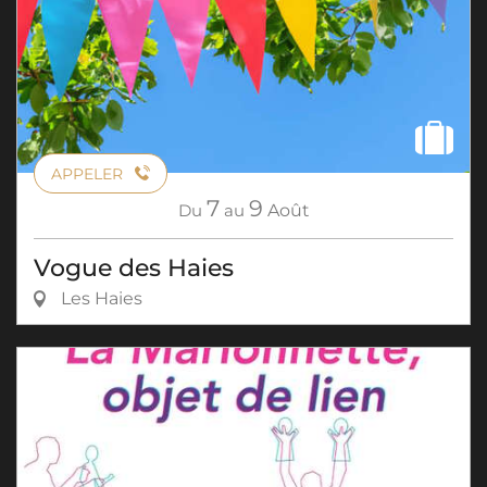
APPELER
7
9
Du
au
Août
Vogue des Haies
Les Haies