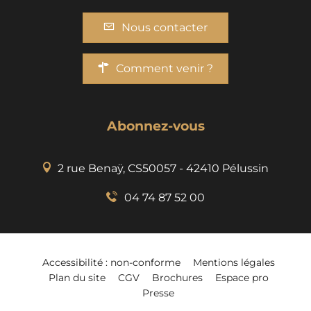
Nous contacter
Comment venir ?
Abonnez-vous
2 rue Benaÿ, CS50057 - 42410 Pélussin
04 74 87 52 00
Accessibilité : non-conforme
Mentions légales
Plan du site
CGV
Brochures
Espace pro
Presse