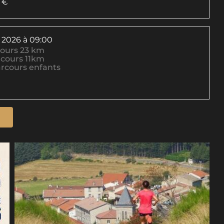
1 €
 2026
à 09:00
cours 23 km
rcours 11km
arcours enfants