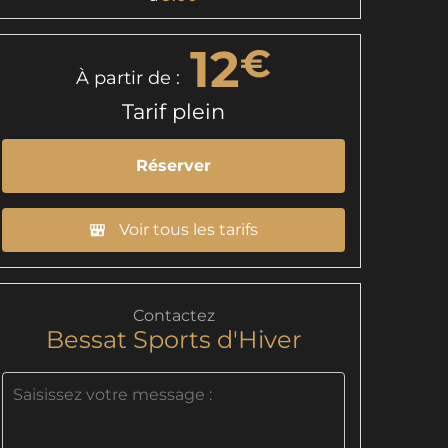
12
€
À partir de :
Tarif plein
Réserver
Voir tous les tarifs
Contactez
Bessat Sports d'Hiver