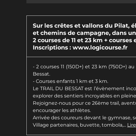
Sur les crêtes et vallons du Pilat,
et chemins de campagne, dans un
2 courses de 11 et 23 km + courses 
Inscriptions : www.logicourse.fr
- 2 courses 11 (150D+) et 23 km (750D+) au
Bessat.
- Courses enfants 1 km et 3 km.
Le TRAIL DU BESSAT est l’évènement incont
explorer des sentiers incroyables en pleine
Rejoignez-nous pour ce 26ème trail, avent
encourager les athlètes.
Arrivée des coureurs devant le gymnase, so
Village partenaires, buvette, tombola,...
Lire