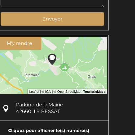
Envoyer
M'y rendre
Parking de la Mairie
42660
LE BESSAT
Cliquez pour afficher le(s) numéro(s)