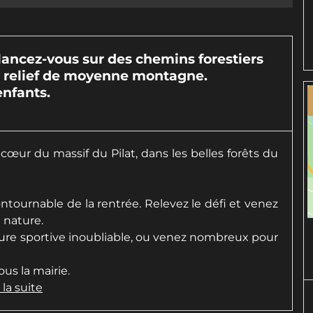
 élancez-vous sur des chemins forestiers
 relief de moyenne montagne.
enfants.
 cœur du massif du Pilat, dans les belles forêts du
ournable de la rentrée. Relevez le défi et venez
 nature.
ure sportive inoubliable, ou venez nombreux pour
us la mairie.
 la suite