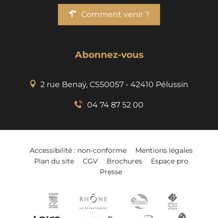
Comment venir ?
Abonnez-vous
2 rue Benaÿ, CS50057 - 42410 Pélussin
04 74 87 52 00
Accessibilité : non-conforme
Mentions légales
Plan du site
CGV
Brochures
Espace pro
Presse