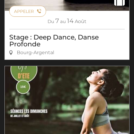
APPELER
7
14
Du
au
Août
Stage : Deep Dance, Danse
Profonde
Bourg-Argental