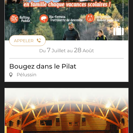
APPELER
7
28
Du
Juillet
au
Août
Bougez dans le Pilat
Pélussin