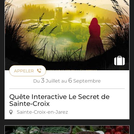
APPELER
3
6
Du
Juillet
au
Septembre
Quête Interactive Le Secret de
Sainte-Croix
Sainte-Croix-en-Jarez