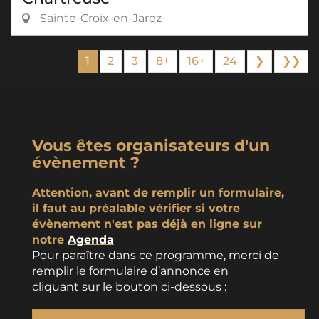
Sainte-Croix-en-Jarez
1
2
3
8+
16+
24
❯
❯❯
Vous êtes organisateurs d'un
évènement ?
Attention, avant de remplir un formulaire,
il faut au préalable vérifier si votre
évènement n'est pas déjà en ligne sur
notre
Agenda
Pour paraître dans ce programme, merci de
remplir le formulaire d’annonce en
cliquant sur le bouton ci-dessous :