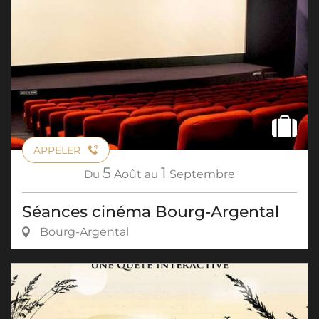
APPELER
5
1
Du
Août
au
Septembre
Séances cinéma Bourg-Argental
Bourg-Argental