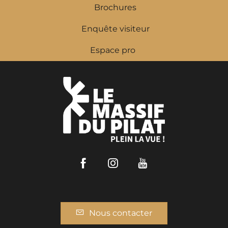
Brochures
Enquête visiteur
Espace pro
Facebook
Instagram
Youtube
Nous contacter