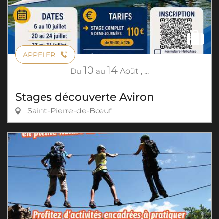
APPELER
10
14
Du
au
Août
,
...
Stages découverte Aviron
Saint-Pierre-de-Bœuf