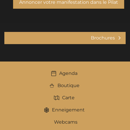
Annoncer votre manifestation dans le Pilat
Brochures
Agenda
Boutique
Carte
Enneigement
Webcams