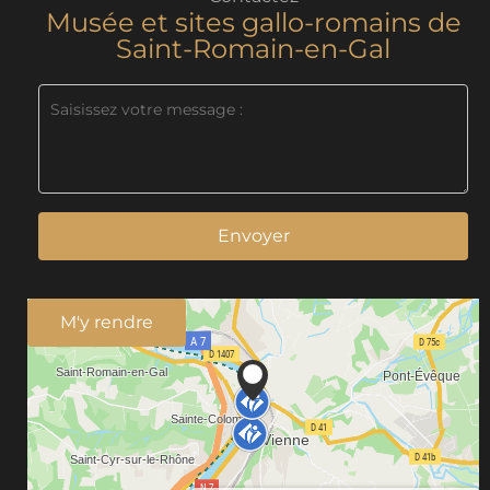
Musée et sites gallo-romains de
Saint-Romain-en-Gal
Envoyer
M'y rendre