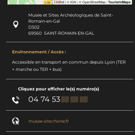
Musée et Sites Archéologiques de Saint-
Romain-en-Gal
D502
69560
SAINT-ROMAIN-EN-GAL
Environnement / Accès :
Accessible en transport en commun depuis Lyon (TER
+ marche ou TER + bus)
Cliquez pour afficher le(s) numéro(s)
04 74 53
▒▒ ▒▒ ▒▒
musee-site.rhone.fr