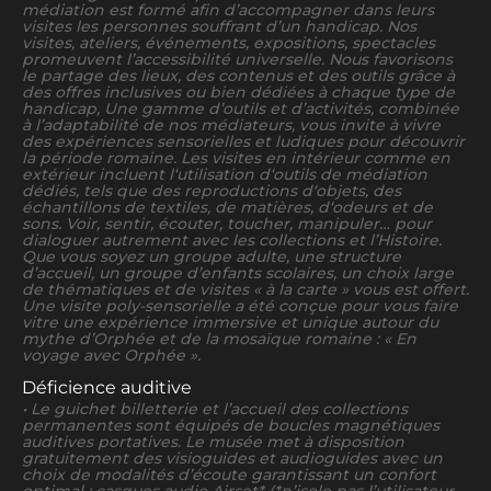
médiation est formé afin d’accompagner dans leurs
visites les personnes souffrant d’un handicap. Nos
visites, ateliers, événements, expositions, spectacles
promeuvent l’accessibilité universelle. Nous favorisons
le partage des lieux, des contenus et des outils grâce à
des offres inclusives ou bien dédiées à chaque type de
handicap, Une gamme d’outils et d’activités, combinée
à l’adaptabilité de nos médiateurs, vous invite à vivre
des expériences sensorielles et ludiques pour découvrir
la période romaine. Les visites en intérieur comme en
extérieur incluent l‘utilisation d‘outils de médiation
dédiés, tels que des reproductions d‘objets, des
échantillons de textiles, de matières, d‘odeurs et de
sons. Voir, sentir, écouter, toucher, manipuler… pour
dialoguer autrement avec les collections et l’Histoire.
Que vous soyez un groupe adulte, une structure
d’accueil, un groupe d’enfants scolaires, un choix large
de thématiques et de visites « à la carte » vous est offert.
Une visite poly-sensorielle a été conçue pour vous faire
vitre une expérience immersive et unique autour du
mythe d’Orphée et de la mosaïque romaine : « En
voyage avec Orphée ».
Déficience auditive
• Le guichet billetterie et l’accueil des collections
permanentes sont équipés de boucles magnétiques
auditives portatives. Le musée met à disposition
gratuitement des visioguides et audioguides avec un
choix de modalités d’écoute garantissant un confort