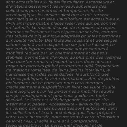
sont accessibles aux fauteuils roulants. Ascenseurs et
élévateurs desservent les niveaux supérieurs des
collections permanentes et temporaires, le site
archéologique, les ateliers ainsi que le toit-terrasse
panoramique du musée. L’auditorium est accessible aux
PMR ainsi que quatre places réservées aux personnes
en fauteuils. Le musée dispose de mobiliers de repos
dans ses collections et ses espaces de service, comme
des tables de pique-nique adaptées pour les personnes
à mobilité réduite. Des fauteuils roulants et des sièges
cannes sont à votre disposition sur prêt à l’accueil. Le
site archéologique est accessible aux personnes à
mobilité réduite par un cheminement et des sols
stabilisé, permettant d’évoluer au plus près des vestiges
d’un quartier romain d’exception. Les deux tiers du
projet de parcours global permettent déjà l’exploration
de maisons romaines, de leurs jardins intérieurs, le
franchissement des voies dallées, le surplomb des
latrines publiques, la visite du marché,… Afin de profiter
pleinement de ce parcours, nous vous mettons
gracieusement à disposition un livret de visite du site
archéologique pour les personnes à mobilité réduite
conçu spécifiquement pour vous guider en toute
sécurité. Le livret est téléchargeable sur notre site
internet aux pages « Accessibilité » ainsi qu’au musée
en version papier. Les poussettes sont autorisées dans
les collections et le site archéologique. Pour préparer
votre visite au musée, nous mettons à votre disposition
ce livret FALC (Facile à Lire et à Comprendre)
téléchargeable ici. Le personnel d’accueil et de