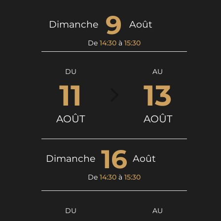
9
Dimanche
Août
De
14:30
à
15:30
DU
AU
11
13
AOÛT
AOÛT
16
Dimanche
Août
De
14:30
à
15:30
DU
AU