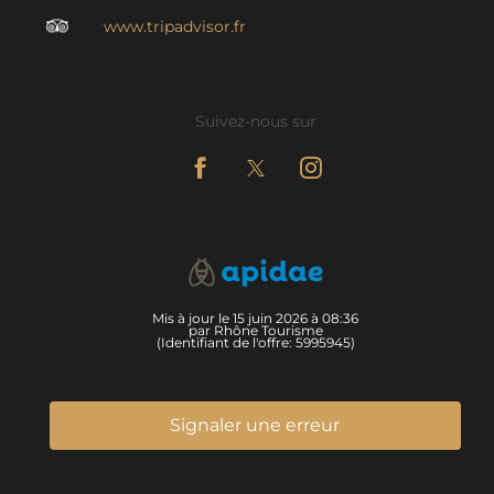
www.tripadvisor.fr
Suivez-nous sur
Mis à jour le 15 juin 2026 à 08:36
par Rhône Tourisme
(Identifiant de l'offre:
5995945
)
Signaler une erreur