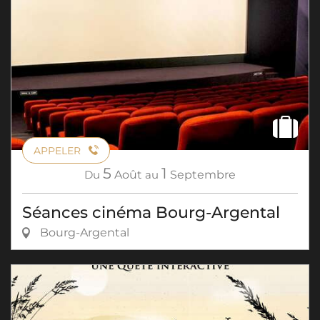
APPELER
5
1
Du
Août
au
Septembre
Séances cinéma Bourg-Argental
Bourg-Argental