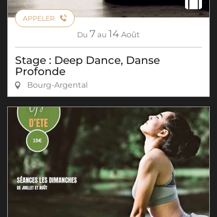
APPELER
7
14
Du
au
Août
Stage : Deep Dance, Danse
Profonde
Bourg-Argental