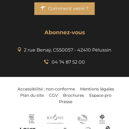
Comment venir ?
Abonnez-vous
2 rue Benaÿ, CS50057 - 42410 Pélussin
04 74 87 52 00
Accessibilité : non-conforme
Mentions légales
Plan du site
CGV
Brochures
Espace pro
Presse