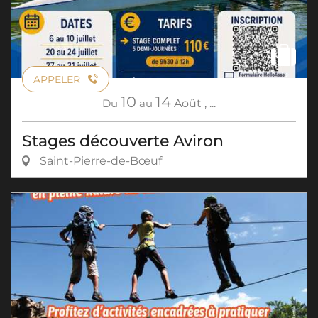
APPELER
10
14
Du
au
Août
,
...
Stages découverte Aviron
Saint-Pierre-de-Bœuf