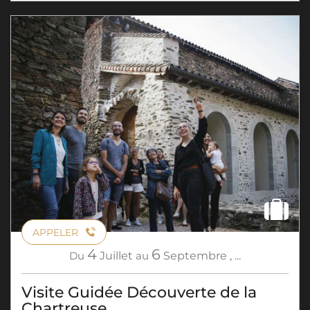
APPELER
4
6
Du
Juillet
au
Septembre
,
...
Visite Guidée Découverte de la
Chartreuse