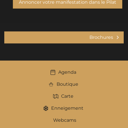
Annoncer votre manifestation dans le Pilat
Brochures
Agenda
Boutique
Carte
Enneigement
Webcams