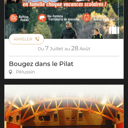
APPELER
7
28
Du
Juillet
au
Août
Bougez dans le Pilat
Pélussin