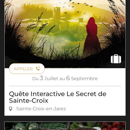
APPELER
3
6
Du
Juillet
au
Septembre
Quête Interactive Le Secret de
Sainte-Croix
Sainte-Croix-en-Jarez