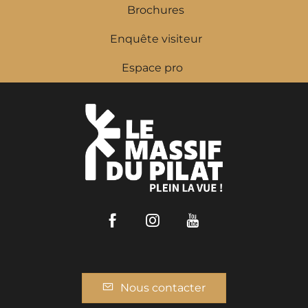
Brochures
Enquête visiteur
Espace pro
Facebook
Instagram
Youtube
Nous contacter