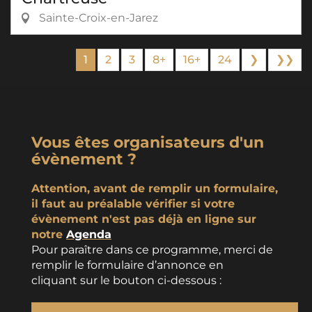
Sainte-Croix-en-Jarez
1
2
3
8+
16+
24
❯
❯❯
Vous êtes organisateurs d'un
évènement ?
Attention, avant de remplir un formulaire,
il faut au préalable vérifier si votre
évènement n'est pas déjà en ligne sur
notre
Agenda
Pour paraître dans ce programme, merci de
remplir le formulaire d’annonce en
cliquant sur le bouton ci-dessous :