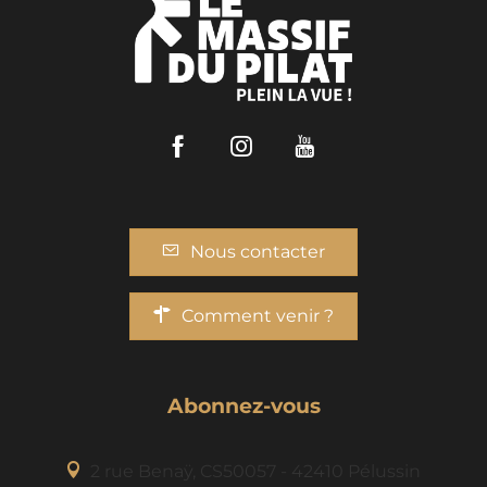
Facebook
Instagram
Youtube
Nous contacter
Comment venir ?
Abonnez-vous
2 rue Benaÿ, CS50057 - 42410 Pélussin