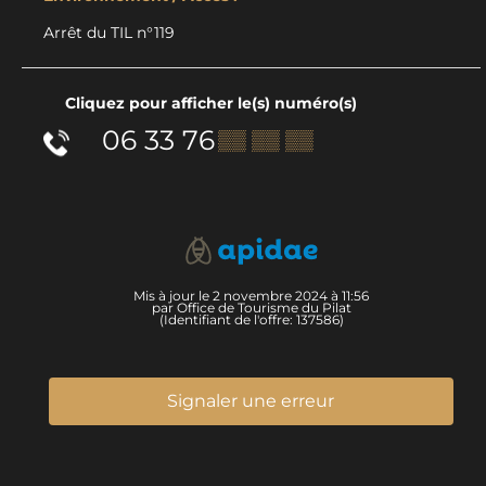
Arrêt du TIL n°119
Cliquez pour afficher le(s) numéro(s)
06 33 76
▒▒ ▒▒ ▒▒
Mis à jour le 2 novembre 2024 à 11:56
par Office de Tourisme du Pilat
(Identifiant de l'offre:
137586
)
Signaler une erreur