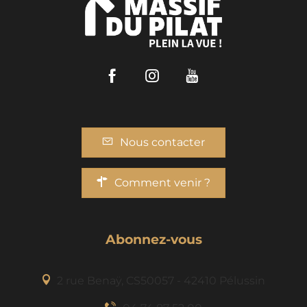
Facebook
Instagram
Youtube
Nous contacter
Comment venir ?
Abonnez-vous
2 rue Benaÿ, CS50057 - 42410 Pélussin