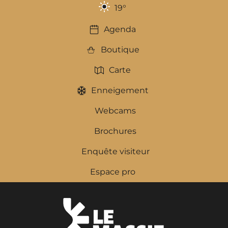
19
°
Agenda
Boutique
Carte
Enneigement
Webcams
Brochures
Enquête visiteur
Espace pro