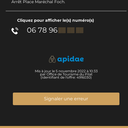
Arrêt Place Maréchal Foch.
Cliquez pour afficher le(s) numéro(s)
06 78 96
▒▒ ▒▒ ▒▒
Mis à jour le 5 novembre 2022 à 10:33
par Office de Tourisme du Pilat
(Identifiant de l'offre:
4916030
)
Signaler une erreur