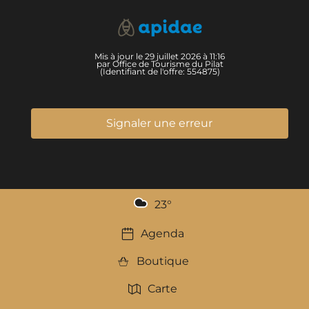
Mis à jour le 29 juillet 2026 à 11:16
par Office de Tourisme du Pilat
(Identifiant de l'offre:
554875
)
Signaler une erreur
23
°
Agenda
Boutique
Carte