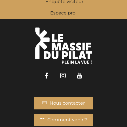
Enquête visiteur
Espace pro
Facebook
Instagram
Youtube
Nous contacter
Comment venir ?