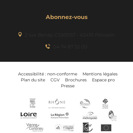
Abonnez-vous
2 rue Benaÿ, CS50057 - 42410 Pélussin
04 74 87 52 00
Accessibilité : non-conforme
Mentions légales
Plan du site
CGV
Brochures
Espace pro
Presse
Description