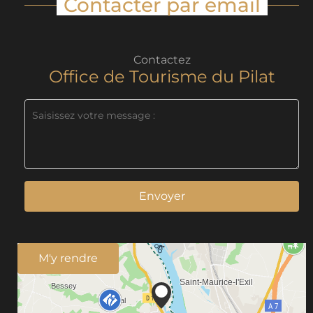
Contacter par email
Contactez
Office de Tourisme du Pilat
Envoyer
M'y rendre