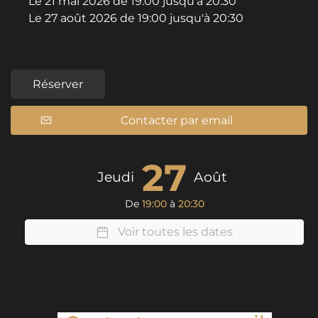
Le
21 mai 2026
de 19:00 jusqu'à 20:30
Le
27 août 2026
de 19:00 jusqu'à 20:30
Réserver
Contacter par email
27
Jeudi
Août
De
19:00
à
20:30
Voir toutes les dates