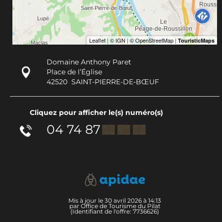
Domaine Anthony Paret
Place de l’Église
42520
SAINT-PIERRE-DE-BŒUF
Cliquez pour afficher le(s) numéro(s)
04 74 87
▒▒ ▒▒ ▒▒
Mis à jour le 30 avril 2026 à 14:13
par Office de Tourisme du Pilat
(Identifiant de l'offre:
7736626
)