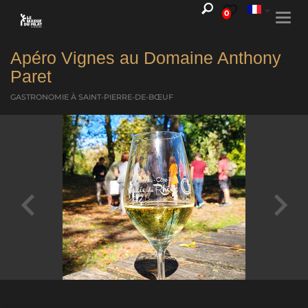
0
Togg
navi
Apéro Vignes au Domaine Anthony
Paret
GASTRONOMIE
À SAINT-PIERRE-DE-BŒUF