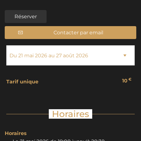
Réserver
Contacter par email
€
10
Tarif unique
Horaires
Horaires