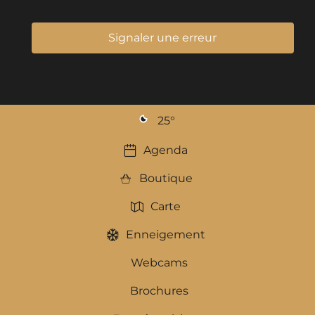
Signaler une erreur
25
°
Agenda
Boutique
Carte
Enneigement
Webcams
Brochures